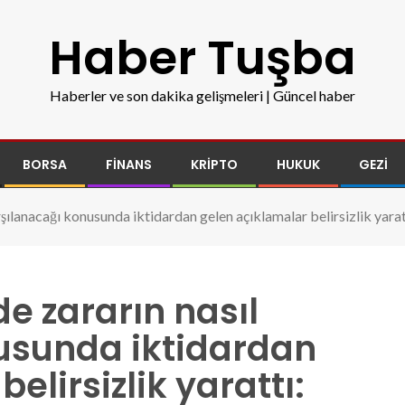
Haber Tuşba
Haberler ve son dakika gelişmeleri | Güncel haber
BORSA
FINANS
KRIPTO
HUKUK
GEZI
rşılanacağı konusunda iktidardan gelen açıklamalar belirsizlik yarat
de zararın nasıl
usunda iktidardan
elirsizlik yarattı: