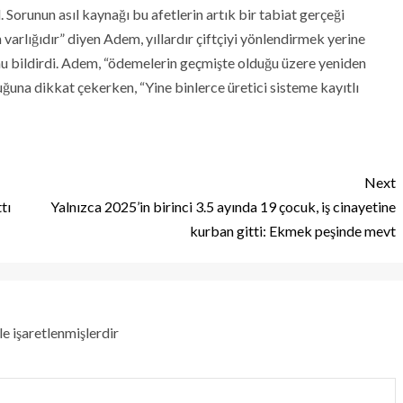
 Sorunun asıl kaynağı bu afetlerin artık bir tabiat gerçeği
varlığıdır” diyen Adem, yıllardır çiftçiyi yönlendirmek yerine
unu bildirdi. Adem, “ödemelerin geçmişte olduğu üzere yeniden
ğuna dikkat çekerken, “Yine binlerce üretici sisteme kayıtlı
Next
tı
Yalnızca 2025’in birinci 3.5 ayında 19 çocuk, iş cinayetine
kurban gitti: Ekmek peşinde mevt
le işaretlenmişlerdir