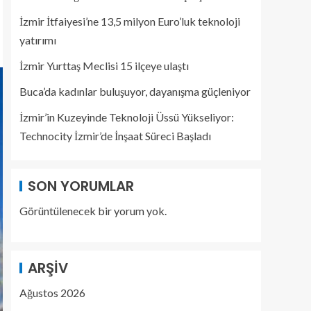
İzmir İtfaiyesi’ne 13,5 milyon Euro’luk teknoloji
yatırımı
İzmir Yurttaş Meclisi 15 ilçeye ulaştı
Buca’da kadınlar buluşuyor, dayanışma güçleniyor
İzmir’in Kuzeyinde Teknoloji Üssü Yükseliyor:
Technocity İzmir’de İnşaat Süreci Başladı
SON YORUMLAR
Görüntülenecek bir yorum yok.
ARŞIV
Ağustos 2026