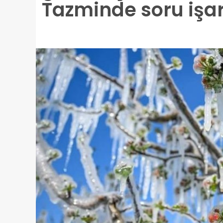
Tazminde soru işar