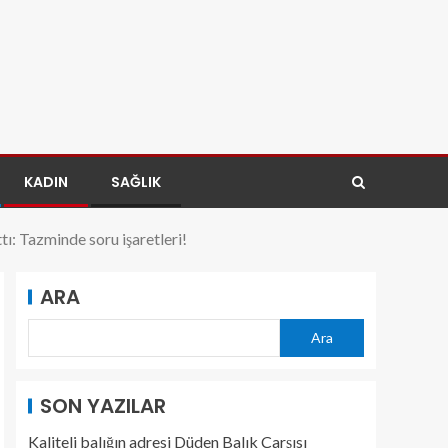
KADIN
SAĞLIK
tı: Tazminde soru işaretleri!
ARA
Ara
SON YAZILAR
Kaliteli balığın adresi Düden Balık Çarşısı