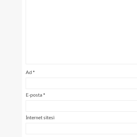
Ad
*
E-posta
*
İnternet sitesi