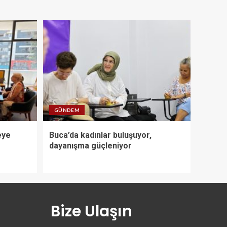
GÜNDEM
eye
Buca’da kadınlar buluşuyor,
dayanışma güçleniyor
Bize Ulaşın