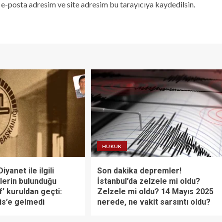
e-posta adresim ve site adresim bu tarayıcıya kaydedilsin.
HUKUK
iyanet ile ilgili
Son dakika depremler!
erin bulunduğu
İstanbul’da zelzele mi oldu?
f’ kuruldan geçti:
Zelzele mi oldu? 14 Mayıs 2025
is’e gelmedi
nerede, ne vakit sarsıntı oldu?