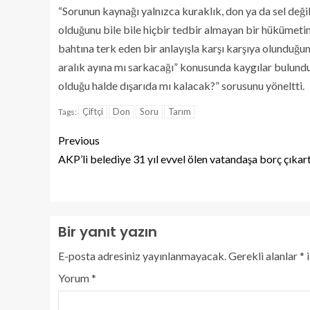
“Sorunun kaynağı yalnızca kuraklık, don ya da sel değil.
olduğunu bile bile hiçbir tedbir almayan bir hükümetin 
bahtına terk eden bir anlayışla karşı karşıya olunduğ
aralık ayına mı sarkacağı” konusunda kaygılar bulundu
olduğu halde dışarıda mı kalacak?” sorusunu yöneltti.
Çiftçi
Don
Soru
Tarım
Tags:
Previous
AKP’li belediye 31 yıl evvel ölen vatandaşa borç çıkart
Bir yanıt yazın
E-posta adresiniz yayınlanmayacak.
Gerekli alanlar
*
i
Yorum
*