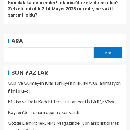
Son dakika depremler! İstanbul’da zelzele mi oldu?
Zelzele mi oldu? 14 Mayıs 2025 nerede, ne vakit
sarsıntı oldu?
ARA
Ara
SON YAZILAR
Gupi ve Gülmeyen Kral Türkiye’nin ilk IMAX® animasyon
filmi oluyor
M Lisa ve Dolu Kadehi Ters Tut’tan Yeni İş Birliği: Vişne
Kayseri’de izdiham değil, rekor vardı!
Gözde Demirbilek, NR1 Magazin’de: ‘Son assolist olarak