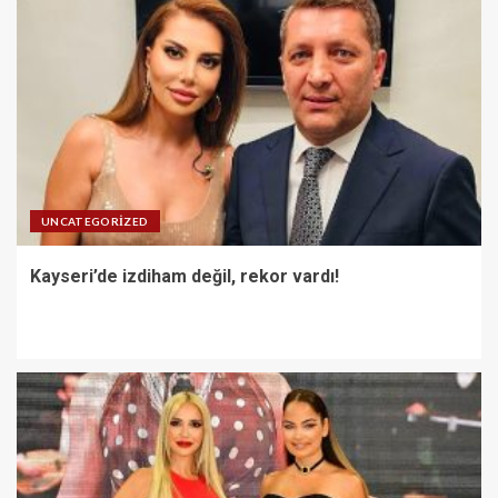
UNCATEGORIZED
Kayseri’de izdiham değil, rekor vardı!