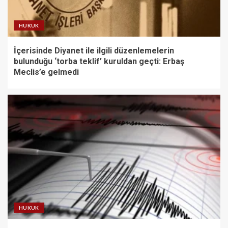
HUKUK
İçerisinde Diyanet ile ilgili düzenlemelerin
bulunduğu ‘torba teklif’ kuruldan geçti: Erbaş
Meclis’e gelmedi
HUKUK