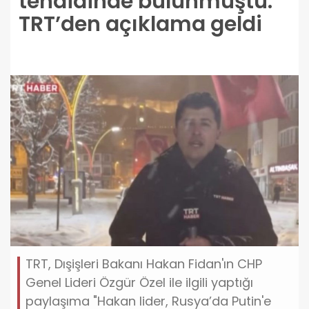
tehdidinde bulunmuştu:
TRT’den açıklama geldi
TRT, Dışişleri Bakanı Hakan Fidan'ın CHP
Genel Lideri Özgür Özel ile ilgili yaptığı
paylaşıma "Hakan lider, Rusya’da Putin'e