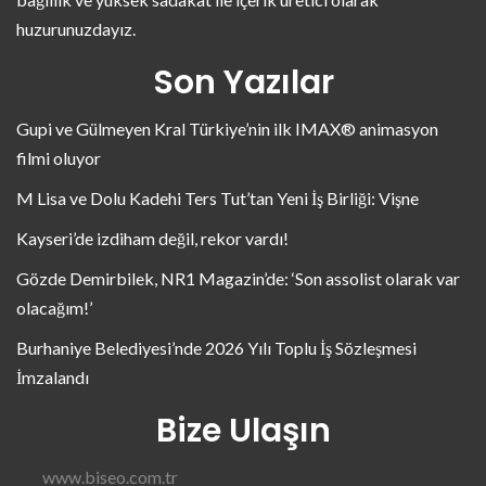
huzurunuzdayız.
Son Yazılar
Gupi ve Gülmeyen Kral Türkiye’nin ilk IMAX® animasyon
filmi oluyor
M Lisa ve Dolu Kadehi Ters Tut’tan Yeni İş Birliği: Vişne
Kayseri’de izdiham değil, rekor vardı!
Gözde Demirbilek, NR1 Magazin’de: ‘Son assolist olarak var
olacağım!’
Burhaniye Belediyesi’nde 2026 Yılı Toplu İş Sözleşmesi
İmzalandı
Bize Ulaşın
www.biseo.com.tr