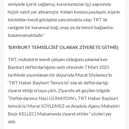
seviyede içerik sağlamış; kurumumuzun işçi yapısında
hiçbir vakit yer almamıştır. Kelam konusu paylaşım, kişinin
büsbütün kendi görüşünü yansıtmakta olup TRT ile
rastgele bir kurumsal bağ, onay ya da temsil bağlantısı
bulunmamaktadır.”
‘BAYBURT TEMSİLCİSİ’ OLARAK ZİYERETE GİTMİŞ
TRT, muhabirin kendi çalışanı olduğunu yalanlarken
Bayburt defterdarlığının web sitesinde 7 Mart 2025
tarihinde yayımlanan bir duyuruda Murat Söylemez’in
‘TRT Haber Bayburt Temsicisi’ olarak defterdarlığı
ziyaret ettiği ortaya çıktı. Ziyarete ait geçilen bilgide
”Defterdarımız Naci GÜNAYDIN’ı, TRT Haber Bayburt
temsilcisi Murat SÖYLEMEZ ve Anadolu Ajansı Muhabiri
Beşir KELLECİ Makamında ziyaret ettiler” sözleri yer
aldı.