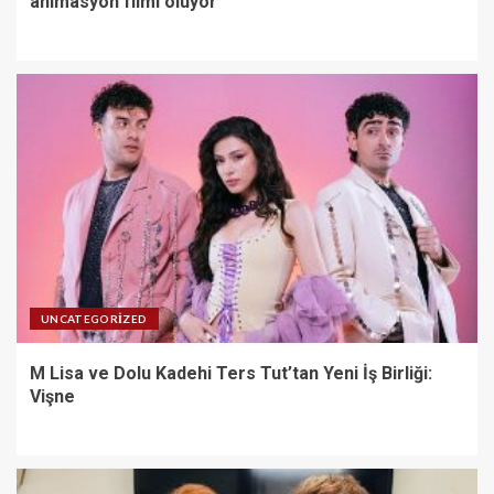
animasyon filmi oluyor
UNCATEGORIZED
M Lisa ve Dolu Kadehi Ters Tut’tan Yeni İş Birliği:
Vişne