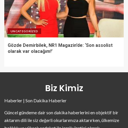
UNCATEGORIZED
Gözde Demirbilek, NR1 Magazin’de: ‘Son assolist
olarak var olacağım!’
Biz Kimiz
Haberler | Son Dakika Haberler
Güncel gündeme dair son dakika haberlerini en objektif bir
aktarım dili ile siz değerli okurlarımıza aktarırken, ülkemize
bağlılık ve yüksek sadakat ile içerik üretici olarak