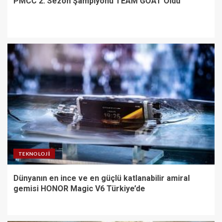
PMCC 2. Sezon Şampiyonu TEAM GOAT Oldu
TEKNOLOJI
Dünyanın en ince ve en güçlü katlanabilir amiral
gemisi HONOR Magic V6 Türkiye’de