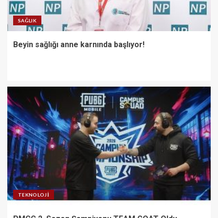
SAĞLIK
Beyin sağlığı anne karnında başlıyor!
TEKNOLOJI