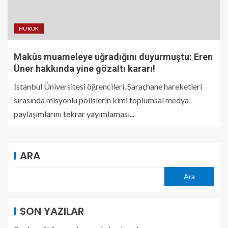
HUKUK
Makûs muameleye uğradığını duyurmuştu: Eren
Üner hakkında yine gözaltı kararı!
İstanbul Üniversitesi öğrencileri, Saraçhane hareketleri
sırasında misyonlu polislerin kimi toplumsal medya
paylaşımlarını tekrar yayımlaması...
ARA
Ara
SON YAZILAR