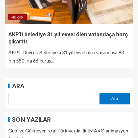
HUKUK
AKP’li belediye 31 yıl evvel ölen vatandaşa borç
çıkarttı
AKP’li Devrek Belediyesi 31 yıl evvel ölen vatandaşa 93
bin 550 lira 66 kuruş...
ARA
Ara
SON YAZILAR
Gupi ve Gülmeyen Kral Türkiye’nin ilk IMAX® animasyon