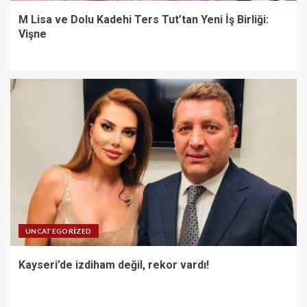
M Lisa ve Dolu Kadehi Ters Tut’tan Yeni İş Birliği:
Vişne
UNCATEGORIZED
Kayseri’de izdiham değil, rekor vardı!