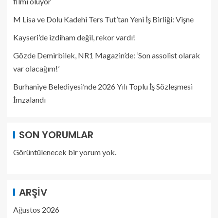
filmi oluyor
M Lisa ve Dolu Kadehi Ters Tut’tan Yeni İş Birliği: Vişne
Kayseri’de izdiham değil, rekor vardı!
Gözde Demirbilek, NR1 Magazin’de: ‘Son assolist olarak
var olacağım!’
Burhaniye Belediyesi’nde 2026 Yılı Toplu İş Sözleşmesi
İmzalandı
SON YORUMLAR
Görüntülenecek bir yorum yok.
ARŞIV
Ağustos 2026