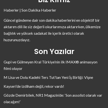
Haberler | Son Dakika Haberler
Güncel gündeme dair son dakika haberlerini en objektif bir
aktarım dili ile siz değerli okurlarımıza aktarırken, ülkemize
bağlılık ve yüksek sadakat ile içerik üretici olarak
huzurunuzdayız.
Son Yazılar
Gupi ve Gülmeyen Kral Türkiye’nin ilk IMAX® animasyon
filmi oluyor
M Lisa ve Dolu Kadehi Ters Tut’tan Yeni İş Birliği: Vişne
Kayseri’de izdiham değil, rekor vardı!
Gözde Demirbilek, NR1 Magazin’de: ‘Son assolist olarak var
olacağım!’