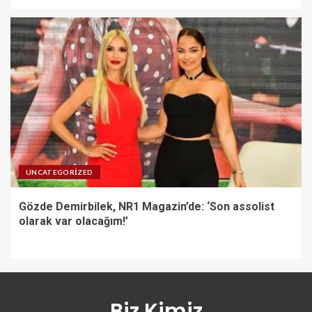
UNCATEGORIZED
Gözde Demirbilek, NR1 Magazin’de: ‘Son assolist
olarak var olacağım!’
Biz Kimiz