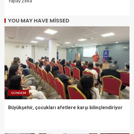
Yapay Zeka
YOU MAY HAVE MISSED
GÜNDEM
Büyükşehir, çocukları afetlere karşı bilinçlendiriyor