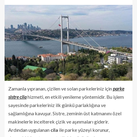
Zamanla yıpranan, çizilen ve solan parkeleriniz için
parke
sistre cila
hizmeti, en etkili yenileme yöntemidir. Bu işlem
sayesinde parkeleriniz ilk günkü parlaklığına ve
sağlamlığına kavuşur. Sistre, zeminin üst katmanını özel
makinelerle incelterek çizik ve aşınmaları giderir.
Ardından uygulanan
cila
ile parke yüzeyi korunur,