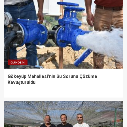
GÜNDEM
Gökeyüp Mahallesi’nin Su Sorunu Çözüme
Kavuşturuldu