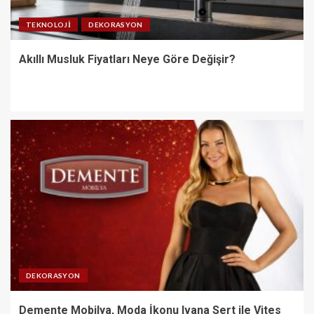
TEKNOLOJI
DEKORASYON
Akıllı Musluk Fiyatları Neye Göre Değişir?
DEKORASYON
Demente Mobilya, Moda İkonu Ivana Sert ile Vites