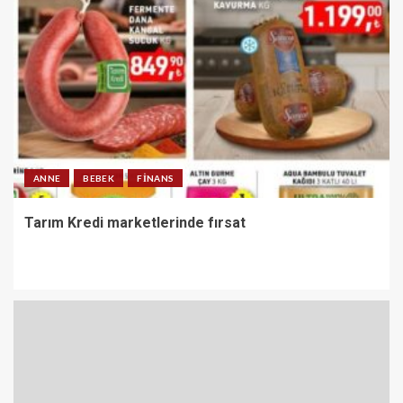
ANNE
BEBEK
FINANS
Tarım Kredi marketlerinde fırsat