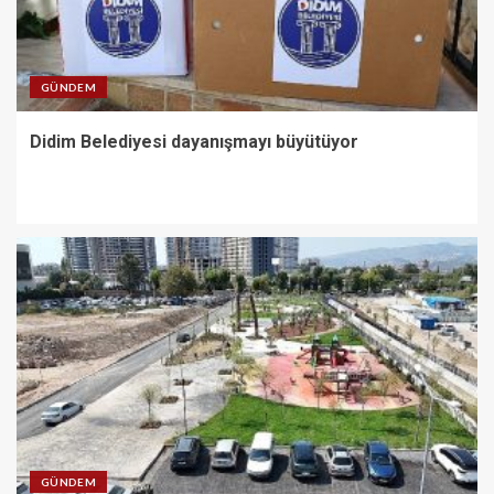
GÜNDEM
Didim Belediyesi dayanışmayı büyütüyor
GÜNDEM