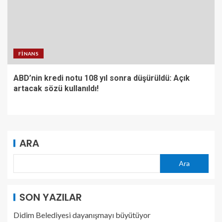
FINANS
ABD’nin kredi notu 108 yıl sonra düşürüldü: Açık
artacak sözü kullanıldı!
ARA
Ara
SON YAZILAR
Didim Belediyesi dayanışmayı büyütüyor