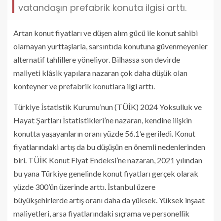
vatandaşın prefabrik konuta ilgisi arttı.
Artan konut fiyatları ve düşen alım gücü ile konut sahibi
olamayan yurttaşlarla, sarsıntıda konutuna güvenmeyenler
alternatif tahlillere yöneliyor. Bilhassa son devirde
maliyeti klâsik yapılara nazaran çok daha düşük olan
konteyner ve prefabrik konutlara ilgi arttı.
Türkiye İstatistik Kurumu’nun (TÜİK) 2024 Yoksulluk ve
Hayat Şartları İstatistikleri’ne nazaran, kendine ilişkin
konutta yaşayanların oranı yüzde 56.1’e geriledi. Konut
fiyatlarındaki artış da bu düşüşün en önemli nedenlerinden
biri. TÜİK Konut Fiyat Endeksi’ne nazaran, 2021 yılından
bu yana Türkiye genelinde konut fiyatları gerçek olarak
yüzde 300’ün üzerinde arttı. İstanbul üzere
büyükşehirlerde artış oranı daha da yüksek. Yüksek inşaat
maliyetleri, arsa fiyatlarındaki sıçrama ve personellik