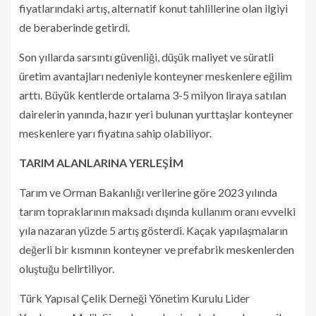
fiyatlarındaki artış, alternatif konut tahlillerine olan ilgiyi
de beraberinde getirdi.
Son yıllarda sarsıntı güvenliği, düşük maliyet ve süratli
üretim avantajları nedeniyle konteyner meskenlere eğilim
arttı. Büyük kentlerde ortalama 3-5 milyon liraya satılan
dairelerin yanında, hazır yeri bulunan yurttaşlar konteyner
meskenlere yarı fiyatına sahip olabiliyor.
TARIM ALANLARINA YERLEŞİM
Tarım ve Orman Bakanlığı verilerine göre 2023 yılında
tarım topraklarının maksadı dışında kullanım oranı evvelki
yıla nazaran yüzde 5 artış gösterdi. Kaçak yapılaşmaların
değerli bir kısmının konteyner ve prefabrik meskenlerden
oluştuğu belirtiliyor.
Türk Yapısal Çelik Derneği Yönetim Kurulu Lider