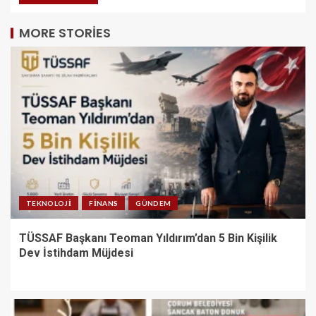
MORE STORIES
TEKNOLOJI
FINANS
GÜNDEM
TÜSSAF Başkanı Teoman Yıldırım’dan 5 Bin Kişilik
Dev İstihdam Müjdesi