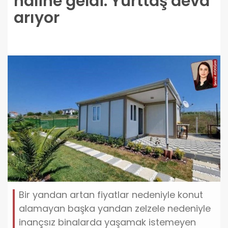
haline geldi: Yurttaş deva
arıyor
Bir yandan artan fiyatlar nedeniyle konut
alamayan başka yandan zelzele nedeniyle
inançsız binalarda yaşamak istemeyen