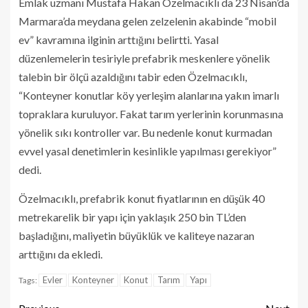
Emlak uzmanı Mustafa Hakan Özelmacıklı da 23 Nisan’da
Marmara’da meydana gelen zelzelenin akabinde “mobil
ev” kavramına ilginin arttığını belirtti. Yasal
düzenlemelerin tesiriyle prefabrik meskenlere yönelik
talebin bir ölçü azaldığını tabir eden Özelmacıklı,
“Konteyner konutlar köy yerleşim alanlarına yakın imarlı
topraklara kuruluyor. Fakat tarım yerlerinin korunmasına
yönelik sıkı kontroller var. Bu nedenle konut kurmadan
evvel yasal denetimlerin kesinlikle yapılması gerekiyor”
dedi.
Özelmacıklı, prefabrik konut fiyatlarının en düşük 40
metrekarelik bir yapı için yaklaşık 250 bin TL’den
başladığını, maliyetin büyüklük ve kaliteye nazaran
arttığını da ekledi.
Evler
Konteyner
Konut
Tarım
Yapı
Tags: