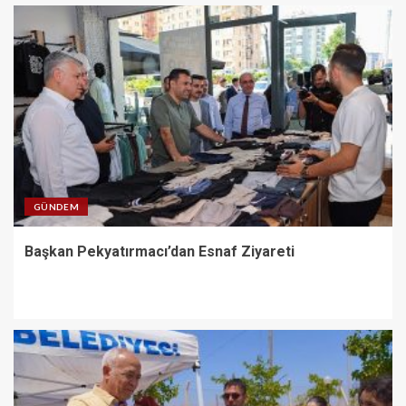
GÜNDEM
Başkan Pekyatırmacı’dan Esnaf Ziyareti