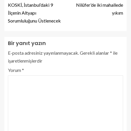
KOSKİ, İstanbul’daki 9
Nilüfer’de iki mahallede
İlçenin Altyapı
yıkım
Sorumluluğunu Üstlenecek
Bir yanıt yazın
E-posta adresiniz yayınlanmayacak.
Gerekli alanlar
*
ile
işaretlenmişlerdir
Yorum
*