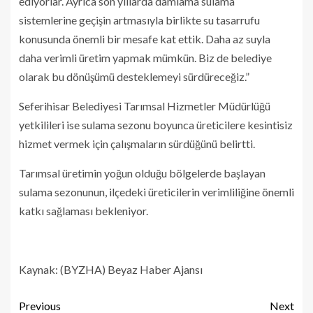
ediyorlar. Ayrıca son yıllarda damlama sulama
sistemlerine geçişin artmasıyla birlikte su tasarrufu
konusunda önemli bir mesafe kat ettik. Daha az suyla
daha verimli üretim yapmak mümkün. Biz de belediye
olarak bu dönüşümü desteklemeyi sürdüreceğiz.”
Seferihisar Belediyesi Tarımsal Hizmetler Müdürlüğü
yetkilileri ise sulama sezonu boyunca üreticilere kesintisiz
hizmet vermek için çalışmaların sürdüğünü belirtti.
Tarımsal üretimin yoğun olduğu bölgelerde başlayan
sulama sezonunun, ilçedeki üreticilerin verimliliğine önemli
katkı sağlaması bekleniyor.
Kaynak: (BYZHA) Beyaz Haber Ajansı
Previous
Next