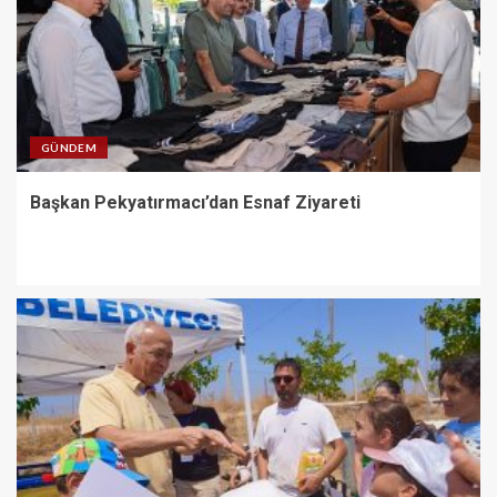
GÜNDEM
Başkan Pekyatırmacı’dan Esnaf Ziyareti