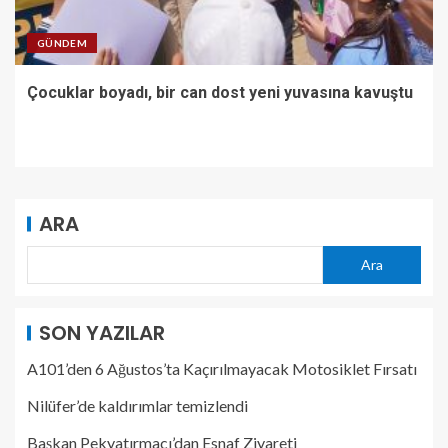
GÜNDEM
Çocuklar boyadı, bir can dost yeni yuvasına kavuştu
ARA
Ara
SON YAZILAR
A101’den 6 Ağustos’ta Kaçırılmayacak Motosiklet Fırsatı
Nilüfer’de kaldırımlar temizlendi
Başkan Pekyatırmacı’dan Esnaf Ziyareti