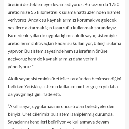
üretimi desteklemeye devam ediyoruz. Bu sezon da 1750
üreticimize 55 kilometrelik sulama hattı üzerinden hizmet
veriyoruz. Ancak su kaynaklarımızı korumak ve gelecek
nesillere aktarmak için tasarruflu kullanmak zorundayız.
Bu nedenle yıllardır uyguladığımız akıllı sayaç sistemiyle
üreticilerimiz ihtiyaçları kadar su kullanıyor, bilinçli sulama
yapıyor. Bu sistem sayesinde hem su israfının önüne
geçiyoruz hem de kaynaklarımızı daha verimli
yönetiyoruz.”
Akıllı sayaç sisteminin üreticiler tarafından benimsendiğini
belirten Yetişkin, sistemin kullanımının her geçen yıl daha
da yaygınlaştığını ifade etti.
“Akıllı sayaç uygulamasının öncüsü olan belediyelerden
biriyiz. Üreticilerimiz bu sistemi sahiplenmiş durumda.
Sayaçlarını kendileri belirliyor ve kullanmaya devam