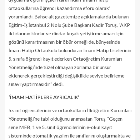
ortaokullarına öğrenci kazandırma eforu olarak’
yorumlandı. Bahse ait gazetemize açıklamalarda bulunan
Eğitim-İş İstanbul 2 Nolu Şube Başkanı Kadir Toruş, “AKP
iktidarının kindar ve dindar kuşak yetiştirme amacı için
gözünü karartmasının bir öbür örneği de, bünyesinde
İmam Hatip Ortaokulu bulunduran İmam Hatip Liselerinin
5. sınıfa öğrenci kayıt ederken Ortaöğretim Kurumları
Yönetmeliği’nde tüzel olmayan zorlama bir unsur
eklenerek gerçekleştirdiği değişiklikle seviye belirleme
sınavı yaptırmasıdır” dedi.
‘İMAM HATİPLERE AYRICALIK’
5.sınıf öğrencilerinin ve ortaokulların İlköğretim Kurumları
Yönetmeliği’ne tabi olduğunu anımsatan Toruş, “Geçen
sene MEB, 1 ve 5. sınıf öğrencilerinin e-okul kayıt
sisteminde otomatik yazılım ile sınıflarını oluşturmakta ve