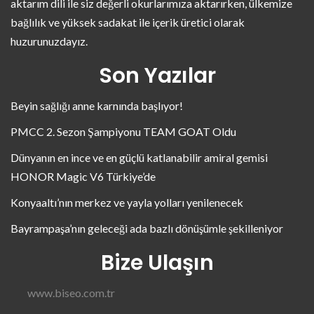
aktarım dili ile siz değerli okurlarımıza aktarırken, ülkemize
bağlılık ve yüksek sadakat ile içerik üretici olarak
huzurunuzdayız.
Son Yazılar
Beyin sağlığı anne karnında başlıyor!
PMCC 2. Sezon Şampiyonu TEAM GOAT Oldu
Dünyanın en ince ve en güçlü katlanabilir amiral gemisi
HONOR Magic V6 Türkiye’de
Konyaaltı’nın merkez ve yayla yolları yenilenecek
Bayrampaşa’nın geleceği ada bazlı dönüşümle şekilleniyor
Bize Ulaşın
www.biseo.com.tr