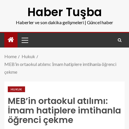
Haber Tuşba
Haberler ve son dakika gelişmeleri | Güncel haber
Home
Hukuk
MEB’in ortaokul atılımı: İmam hatiplere imtihanla öğrenci
çekme
HUKUK
MEB’in ortaokul atılımı:
İmam hatiplere imtihanla
öğrenci çekme