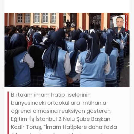
Birtakım imam hatip liselerinin
bünyesindeki ortaokullara imtihanla
öğrenci almasına reaksiyon gösteren
Eğitim-İş İstanbul 2 Nolu Şube Başkanı
Kadir Toruş, “İmam Hatiplere daha fazla