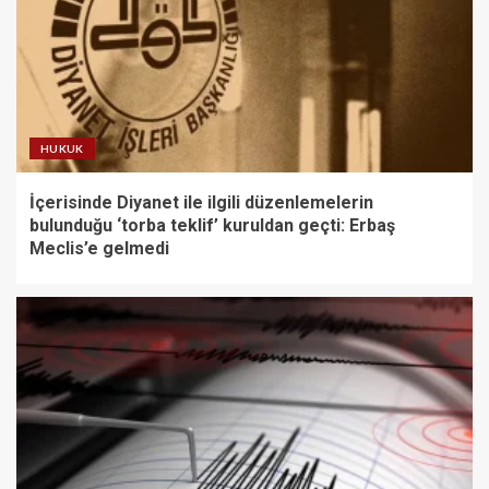
HUKUK
İçerisinde Diyanet ile ilgili düzenlemelerin
bulunduğu ‘torba teklif’ kuruldan geçti: Erbaş
Meclis’e gelmedi