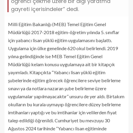
öğrenci çekme üzere bir algı yaratma
gayreti içerisindeler” dedi.
Milli Eğitim Bakanlığı (MEB) Temel Eğitim Genel
Müdürlüğü 2017-2018 eğitim-öğretim yılında 5. sınıflar
için yabancı lisan yüklü eğitim uygulamasını başlattı.
Uygulama için ülke genelinde 620 okul belirlendi. 2019
yılına gelindiğinde ise MEB Temel Eğitim Genel
Müdürlüğü kelam konusu uygulamaya ait bir kitapçık
yayımladı. Kitapçıkta “Yabancı lisan yüklü eğitim
şubelerinde eğitim görecek öğrencilere seviye belirleme
sınavı ya da notlara nazaran şube belirleme üzere
uygulamalar yapılmayacaktır” unsuru de yer aldı. Birtakım
okulların bu kurala uymayıp öğrencilere düzey belirleme
imtihanları yaptığı ve bu imtihanlar için velilerden fiyat
talep edildiği öğrenildi. Cumhuriyet bu mevzuyu 30
Ağustos 2024 tarihinde “Yabancı lisan eğitiminde