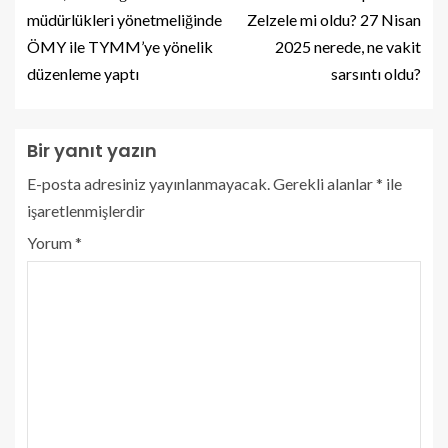
müdürlükleri yönetmeliğinde
Zelzele mi oldu? 27 Nisan
ÖMY ile TYMM’ye yönelik
2025 nerede, ne vakit
düzenleme yaptı
sarsıntı oldu?
Bir yanıt yazın
E-posta adresiniz yayınlanmayacak.
Gerekli alanlar
*
ile
işaretlenmişlerdir
Yorum
*