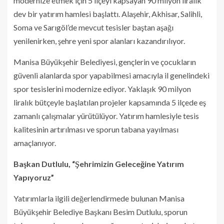
modernize etmek için 5 ilçeyi kapsayan 90 milyon liralık
dev bir yatırım hamlesi başlattı. Alaşehir, Akhisar, Salihli,
Soma ve Sarıgöl’de mevcut tesisler baştan aşağı
yenilenirken, şehre yeni spor alanları kazandırılıyor.
Manisa Büyükşehir Belediyesi, gençlerin ve çocukların
güvenli alanlarda spor yapabilmesi amacıyla il genelindeki
spor tesislerini modernize ediyor. Yaklaşık 90 milyon
liralık bütçeyle başlatılan projeler kapsamında 5 ilçede eş
zamanlı çalışmalar yürütülüyor. Yatırım hamlesiyle tesis
kalitesinin artırılması ve sporun tabana yayılması
amaçlanıyor.
Başkan Dutlulu, “Şehrimizin Geleceğine Yatırım
Yapıyoruz”
Yatırımlarla ilgili değerlendirmede bulunan Manisa
Büyükşehir Belediye Başkanı Besim Dutlulu, sporun