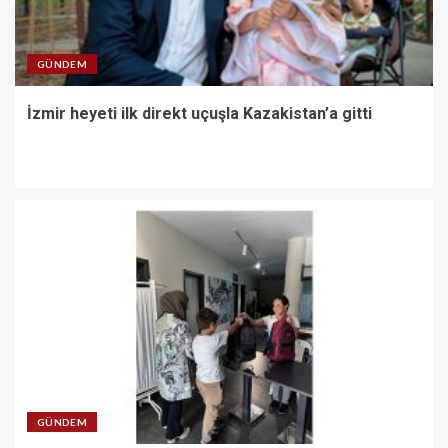
GÜNDEM
İzmir heyeti ilk direkt uçuşla Kazakistan’a gitti
GÜNDEM