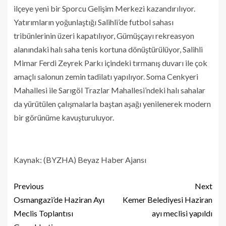
ilçeye yeni bir Sporcu Gelişim Merkezi kazandırılıyor.
Yatırımların yoğunlaştığı Salihli’de futbol sahası
tribünlerinin üzeri kapatılıyor, Gümüşçayı rekreasyon
alanındaki halı saha tenis kortuna dönüştürülüyor, Salihli
Mimar Ferdi Zeyrek Parkı içindeki tırmanış duvarı ile çok
amaçlı salonun zemin tadilatı yapılıyor. Soma Cenkyeri
Mahallesi ile Sarıgöl Trazlar Mahallesi’ndeki halı sahalar
da yürütülen çalışmalarla baştan aşağı yenilenerek modern
bir görünüme kavuşturuluyor.
Kaynak: (BYZHA) Beyaz Haber Ajansı
Previous
Next
Osmangazi’de Haziran Ayı
Kemer Belediyesi Haziran
Meclis Toplantısı
ayı meclisi yapıldı