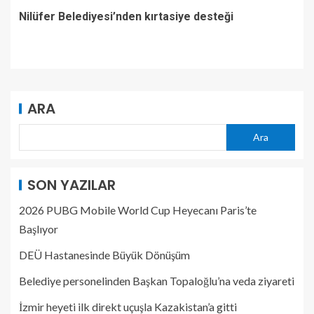
Nilüfer Belediyesi’nden kırtasiye desteği
ARA
Ara
SON YAZILAR
2026 PUBG Mobile World Cup Heyecanı Paris’te
Başlıyor
DEÜ Hastanesinde Büyük Dönüşüm
Belediye personelinden Başkan Topaloğlu’na veda ziyareti
İzmir heyeti ilk direkt uçuşla Kazakistan’a gitti