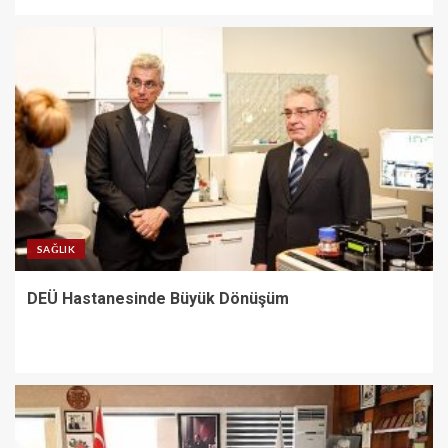
SAĞLIK
DEÜ Hastanesinde Büyük Dönüşüm