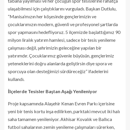
tabana yayılması ve her çocuğun spor tesislerine rahatça
ulaşabilmesi için çalıştıklarını vurguladı. Başkan Dutlulu,
“Manisa’mızın her köşesinde gençlerimizin ve
çocuklarımızın modern, güvenli ve profesyonel şartlarda
spor yapmasını hedefliyoruz. 5 ilçemizde başlattığımız 90
milyon liralık yatırım hamlesi, sadece bir tesis yenileme
çalışması değil, şehrimizin geleceğine yapılan bir
yatırımdır. Çocuklarımız güvenle büyüsün, gençlerimiz
yeteneklerini doğru alanlarda geliştirsin diye spora ve
sporcuya olan desteğimizi sürdüreceğiz” ifadelerini
kullandı.
İlçelerde Tesisler Baştan Aşağı Yenileniyor
Proje kapsamında Alaşehir Kenan Evren Parkı içerisine
yeni bir tenis kortu inşa edilirken, parktaki mevcut iki halı
saha tamamen yenileniyor. Akhisar Kovalık ve Ballıca
futbol sahalarının zemin yenileme çalışmaları sürerken,