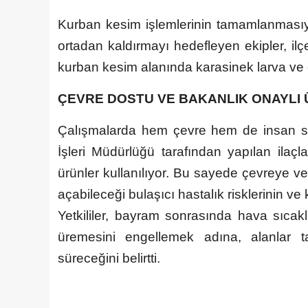
Kurban kesim işlemlerinin tamamlanmasıyla 
ortadan kaldırmayı hedefleyen ekipler, il
kurban kesim alanında karasinek larva ve e
ÇEVRE DOSTU VE BAKANLIK ONAYLI
Çalışmalarda hem çevre hem de insan sağ
İşleri Müdürlüğü tarafından yapılan ilaçl
ürünler kullanılıyor. Bu sayede çevreye ve 
açabileceği bulaşıcı hastalık risklerinin v
Yetkililer, bayram sonrasında hava sıcaklı
üremesini engellemek adına, alanlar 
süreceğini belirtti.