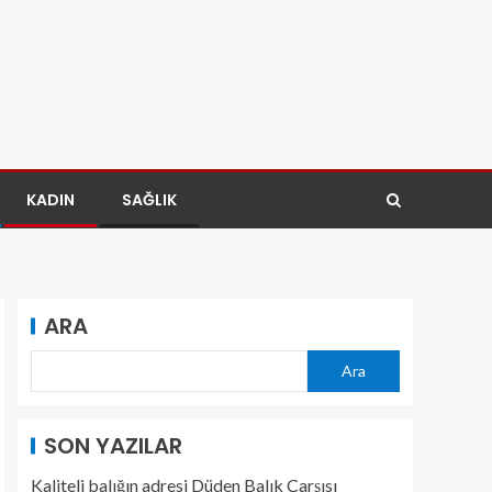
KADIN
SAĞLIK
ARA
Ara
SON YAZILAR
Kaliteli balığın adresi Düden Balık Çarşısı