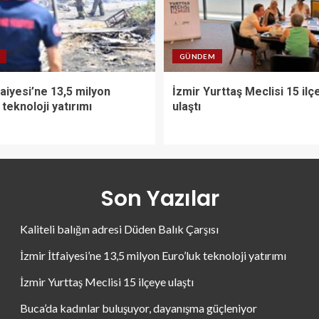
GÜNDEM
faiyesi’ne 13,5 milyon
İzmir Yurttaş Meclisi 15 ilç
 teknoloji yatırımı
ulaştı
Son Yazılar
Kaliteli balığın adresi Düden Balık Çarşısı
İzmir İtfaiyesi’ne 13,5 milyon Euro’luk teknoloji yatırımı
İzmir Yurttaş Meclisi 15 ilçeye ulaştı
Buca’da kadınlar buluşuyor, dayanışma güçleniyor