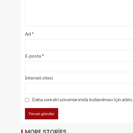
Ad
*
E-posta
*
İnternet sitesi
Daha sonraki yorumlarımda kullanılması için adım, 
MORE STORIES