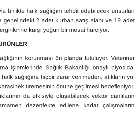
birlikte halk sağlığını tehdit edebilecek unsurları
çe genelindeki 2 adet kurban satış alanı ve 19 adet
rginlerine karşı yoğun bir mesai harcıyor.
 ÜRÜNLER
lığının korunması ön planda tutuluyor. Veteriner
ama işlemlerinde Sağlık Bakanlığı onaylı biyosidal
halk sağlığına hiçbir zarar verilmeden, atıkların yol
e karasinek üremesinin önüne geçilmesi hedefleniyor.
klarının da etkisiyle oluşabilecek vektör canlıların
tamamen dezenfekte edilene kadar çalışmaların