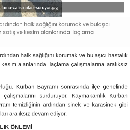
clama-calismalari-suruyor.jpg
ardından halk sağlığını korumak ve bulaşıcı
n satış ve kesim alanlarında ilaçlama
dından halk sağlığını korumak ve bulaşıcı hastalık
kesim alanlarında ilaçlama çalışmalarına aralıksız
ürlüğü, Kurban Bayramı sonrasında ilçe genelinde
n çalışmalarını sürdürüyor. Kaymakamlık Kurban
ram temizliğinin ardından sinek ve karasinek gibi
ları aralıksız devam ediyor.
LIK ÖNLEMİ