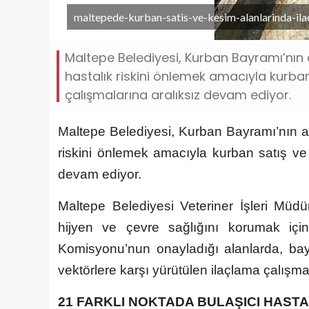
maltepede-kurban-satis-ve-kesim-alanlarinda-ila
Maltepe Belediyesi, Kurban Bayramı’nın 
hastalık riskini önlemek amacıyla kurba
çalışmalarına aralıksız devam ediyor.
Maltepe Belediyesi, Kurban Bayramı’nın ar
riskini önlemek amacıyla kurban satış ve 
devam ediyor.
Maltepe Belediyesi Veteriner İşleri Müd
hijyen ve çevre sağlığını korumak içi
Komisyonu’nun onayladığı alanlarda, bay
vektörlere karşı yürütülen ilaçlama çalışma
21 FARKLI NOKTADA BULAŞICI HASTA