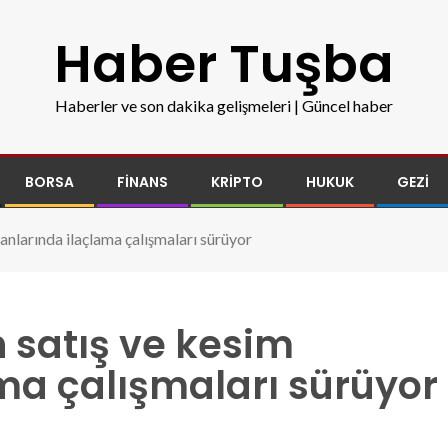
Haber Tuşba
Haberler ve son dakika gelişmeleri | Güncel haber
BORSA
FINANS
KRIPTO
HUKUK
GEZI
anlarında ilaçlama çalışmaları sürüyor
 satış ve kesim
ma çalışmaları sürüyor