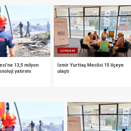
GÜNDEM
yesi’ne 13,5 milyon
İzmir Yurttaş Meclisi 15 ilçeye
knoloji yatırımı
ulaştı