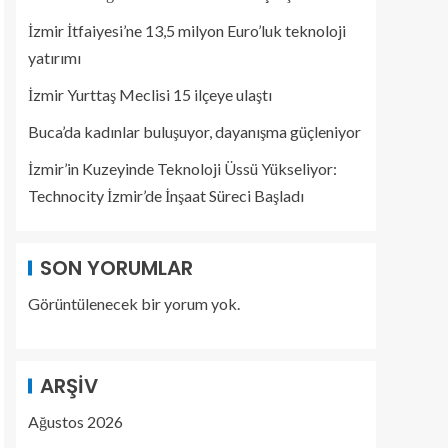
İzmir İtfaiyesi’ne 13,5 milyon Euro’luk teknoloji
yatırımı
İzmir Yurttaş Meclisi 15 ilçeye ulaştı
Buca’da kadınlar buluşuyor, dayanışma güçleniyor
İzmir’in Kuzeyinde Teknoloji Üssü Yükseliyor:
Technocity İzmir’de İnşaat Süreci Başladı
SON YORUMLAR
Görüntülenecek bir yorum yok.
ARŞIV
Ağustos 2026