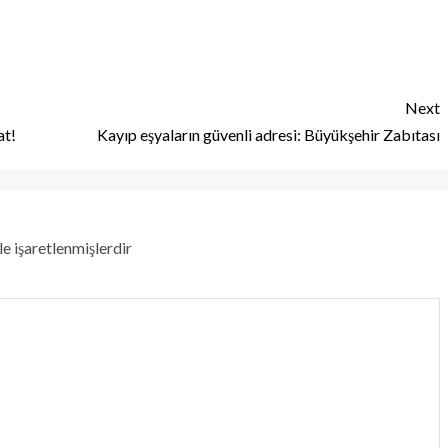
Next
at!
Kayıp eşyaların güvenli adresi: Büyükşehir Zabıtası
le işaretlenmişlerdir