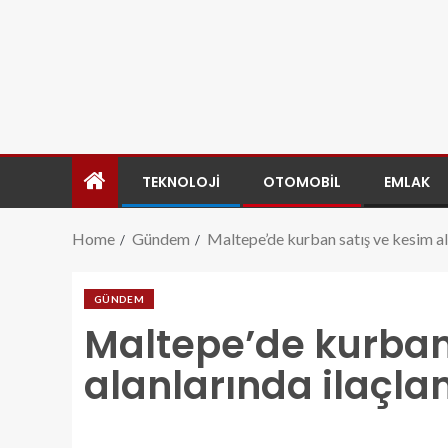
TEKNOLOJI
OTOMOBIL
EMLAK
Home
Gündem
Maltepe’de kurban satış ve kesim al
GÜNDEM
Maltepe’de kurban
alanlarında ilaçla