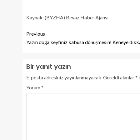
Kaynak: (BYZHA) Beyaz Haber Ajansı
Previous
Yazın doğa keyfiniz kabusa dönüşmesin! Keneye dikk
Bir yanıt yazın
E-posta adresiniz yayınlanmayacak.
Gerekli alanlar
*
i
Yorum
*