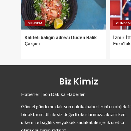
GÜNDEM
GÜNDEM
Kaliteli balığın adresi Düden Balık
İzmir İt
Çarşısı
Euro’luk
Biz Kimiz
Haberler | Son Dakika Haberler
Güncel gündeme dair son dakika haberlerini en objektif
bir aktarım dili ile siz değerli okurlarımıza aktarırken,
ülkemize bağlılık ve yüksek sadakat ile içerik üretici
olarak huzurunuzdayız.