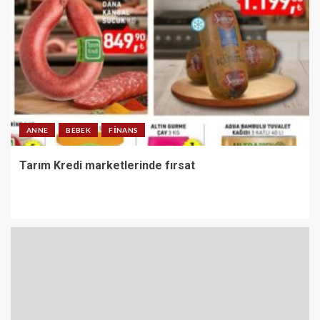
ANNE
BEBEK
FINANS
Tarım Kredi marketlerinde fırsat