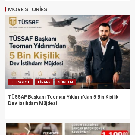
MORE STORIES
TEKNOLOJI
FINANS
GÜNDEM
TÜSSAF Başkanı Teoman Yıldırım’dan 5 Bin Kişilik
Dev İstihdam Müjdesi