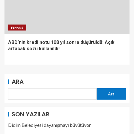
FINANS
ABD’nin kredi notu 108 yıl sonra düşürüldü: Açık
artacak sözü kullanıldı!
ARA
Ara
SON YAZILAR
Didim Belediyesi dayanışmayı büyütüyor