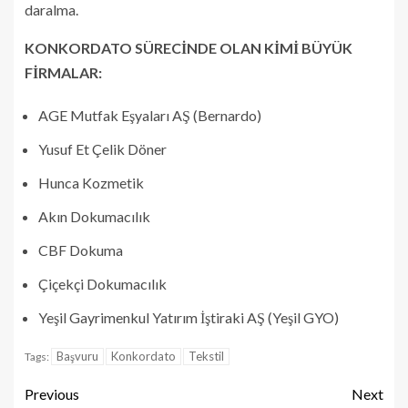
daralma.
KONKORDATO SÜRECİNDE OLAN KİMİ BÜYÜK
FİRMALAR:
AGE Mutfak Eşyaları AŞ (Bernardo)
Yusuf Et Çelik Döner
Hunca Kozmetik
Akın Dokumacılık
CBF Dokuma
Çiçekçi Dokumacılık
Yeşil Gayrimenkul Yatırım İştiraki AŞ (Yeşil GYO)
Başvuru
Konkordato
Tekstil
Tags:
Previous
Next