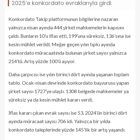
2025’e konkordato evraklarıyla girdi.
Konkordato Takip platformunun bilgilerine nazaran
yalnızca nisan ayında 444 şirket mahkemelerin kapısını
çaldı. Bunların 10’u iflas etti, 199’una süreksiz, 136’sına ise
kesin mühlet verildi. Meğer geçen yılın tıpkı ayında
konkordato müracaatında bulunan şirket sayısı yalnızca
214’tü. Artış yüzde 100’ü aşıyor.
Daha çarpıcısı ise yılın birinci dört ayında yaşanan toplam
tablo. Ocak-nisan devrinde konkordato başvurusu yapan
şirket sayısı 1727’ye ulaştı. 1308 belgede mahkemeler ya
süreksiz ya da kesin mühlet kararı verdi.
İflas kararı çıkan evrak sayısı ise 53. 2024’ün birinci dört
ayında müracaat sayısı 706 idi. Yalnızca bir yılda
konkordato taleplerinde yüzde 145’lik bir artış yaşandı.