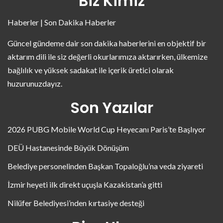
Biz Kimiz
Haberler | Son Dakika Haberler
Güncel gündeme dair son dakika haberlerini en objektif bir
aktarım dili ile siz değerli okurlarımıza aktarırken, ülkemize
bağlılık ve yüksek sadakat ile içerik üretici olarak
huzurunuzdayız.
Son Yazılar
2026 PUBG Mobile World Cup Heyecanı Paris’te Başlıyor
DEÜ Hastanesinde Büyük Dönüşüm
Belediye personelinden Başkan Topaloğlu’na veda ziyareti
İzmir heyeti ilk direkt uçuşla Kazakistan’a gitti
Nilüfer Belediyesi’nden kırtasiye desteği