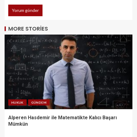
MORE STORIES
HUKUK
GÜNDEM
Alperen Hasdemir ile Matematikte Kalıcı Başarı
Mümkün