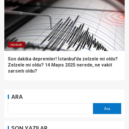
HUKUK
Son dakika depremler! İstanbul’da zelzele mi oldu?
Zelzele mi oldu? 14 Mayıs 2025 nerede, ne vakit
sarsıntı oldu?
ARA
Ara
SON YAZILAR