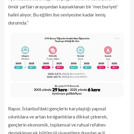
ömür şartları arayışından kaynaklanan bir ‘mecburiyet’
halini alıyor. Bu eğilim lise seviyesine kadar inmiş
durumda.”
Rapor, İstanbul’daki gençlerin karşılaştığı yapısal
sıkıntılara ve artan kırılganlıklara dikkat çekerek,
gençlerin ekonomik, toplumsal ve ruhsal refahını
destekleyecek bütüncül siyasetlere duyulan acil