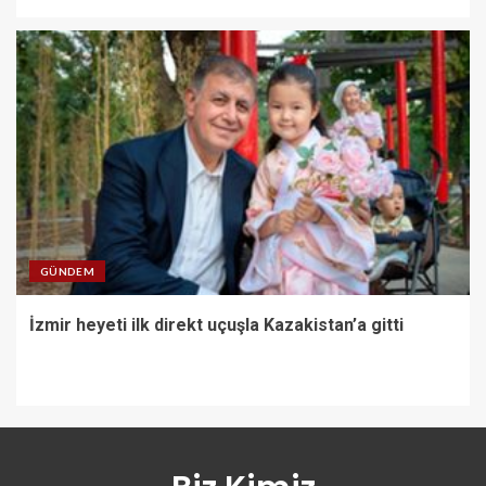
GÜNDEM
İzmir heyeti ilk direkt uçuşla Kazakistan’a gitti