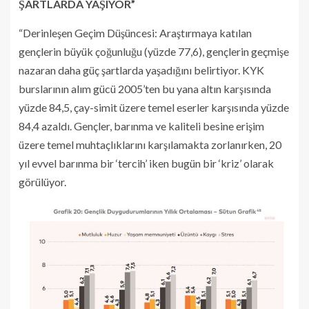
ŞARTLARDA YAŞIYOR”
“Derinleşen Geçim Düşüncesi: Araştırmaya katılan
gençlerin büyük çoğunluğu (yüzde 77,6), gençlerin geçmişe
nazaran daha güç şartlarda yaşadığını belirtiyor. KYK
burslarının alım gücü 2005’ten bu yana altın karşısında
yüzde 84,5, çay-simit üzere temel eserler karşısında yüzde
84,4 azaldı. Gençler, barınma ve kaliteli besine erişim
üzere temel muhtaçlıklarını karşılamakta zorlanırken, 20
yıl evvel barınma bir ‘tercih’ iken bugün bir ‘kriz’ olarak
görülüyor.