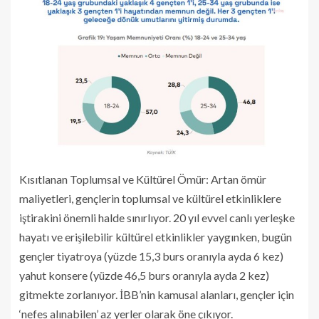
Kısıtlanan Toplumsal ve Kültürel Ömür: Artan ömür
maliyetleri, gençlerin toplumsal ve kültürel etkinliklere
iştirakini önemli halde sınırlıyor. 20 yıl evvel canlı yerleşke
hayatı ve erişilebilir kültürel etkinlikler yaygınken, bugün
gençler tiyatroya (yüzde 15,3 burs oranıyla ayda 6 kez)
yahut konsere (yüzde 46,5 burs oranıyla ayda 2 kez)
gitmekte zorlanıyor. İBB’nin kamusal alanları, gençler için
‘nefes alınabilen’ az yerler olarak öne çıkıyor.