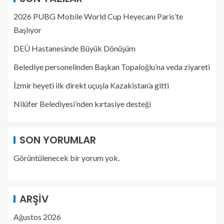
2026 PUBG Mobile World Cup Heyecanı Paris’te
Başlıyor
DEÜ Hastanesinde Büyük Dönüşüm
Belediye personelinden Başkan Topaloğlu’na veda ziyareti
İzmir heyeti ilk direkt uçuşla Kazakistan’a gitti
Nilüfer Belediyesi’nden kırtasiye desteği
SON YORUMLAR
Görüntülenecek bir yorum yok.
ARŞIV
Ağustos 2026