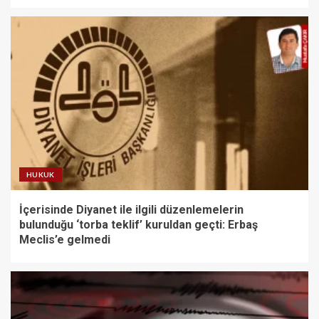
HUKUK
İçerisinde Diyanet ile ilgili düzenlemelerin
bulunduğu ‘torba teklif’ kuruldan geçti: Erbaş
Meclis’e gelmedi