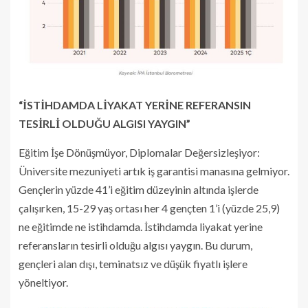
“İSTİHDAMDA LİYAKAT YERİNE REFERANSIN
TESİRLİ OLDUĞU ALGISI YAYGIN”
Eğitim İşe Dönüşmüyor, Diplomalar Değersizleşiyor:
Üniversite mezuniyeti artık iş garantisi manasına gelmiyor.
Gençlerin yüzde 41’i eğitim düzeyinin altında işlerde
çalışırken, 15-29 yaş ortası her 4 gençten 1’i (yüzde 25,9)
ne eğitimde ne istihdamda. İstihdamda liyakat yerine
referansların tesirli olduğu algısı yaygın. Bu durum,
gençleri alan dışı, teminatsız ve düşük fiyatlı işlere
yöneltiyor.