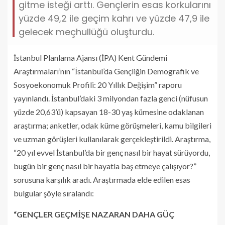
gitme isteği arttı. Gençlerin esas korkularını
yüzde 49,2 ile geçim kahrı ve yüzde 47,9 ile
gelecek meçhullüğü oluşturdu.
İstanbul Planlama Ajansı (İPA) Kent Gündemi
Araştırmaları’nın “İstanbul’da Gençliğin Demografik ve
Sosyoekonomuk Profili: 20 Yıllık Değişim” raporu
yayınlandı. İstanbul’daki 3 milyondan fazla genci (nüfusun
yüzde 20,63’ü) kapsayan 18-30 yaş kümesine odaklanan
araştırma; anketler, odak küme görüşmeleri, kamu bilgileri
ve uzman görüşleri kullanılarak gerçekleştirildi. Araştırma,
“20 yıl evvel İstanbul’da bir genç nasıl bir hayat sürüyordu,
bugün bir genç nasıl bir hayatla baş etmeye çalışıyor?”
sorusuna karşılık aradı. Araştırmada elde edilen esas
bulgular şöyle sıralandı:
“GENÇLER GEÇMİŞE NAZARAN DAHA GÜÇ