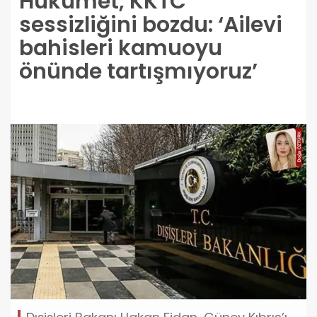
Hükümet, KKTC
sessizliğini bozdu: ‘Ailevi
bahisleri kamuoyu
önünde tartışmıyoruz’