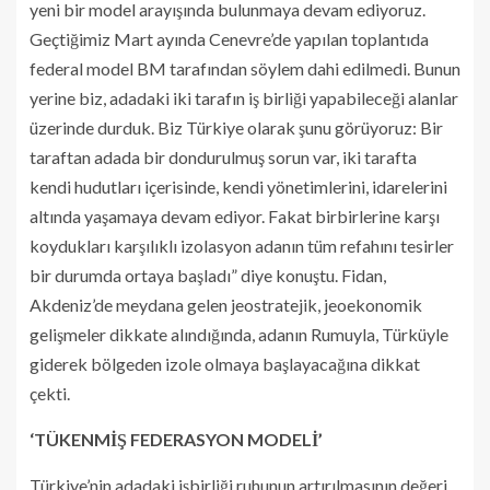
yeni bir model arayışında bulunmaya devam ediyoruz.
Geçtiğimiz Mart ayında Cenevre’de yapılan toplantıda
federal model BM tarafından söylem dahi edilmedi. Bunun
yerine biz, adadaki iki tarafın iş birliği yapabileceği alanlar
üzerinde durduk. Biz Türkiye olarak şunu görüyoruz: Bir
taraftan adada bir dondurulmuş sorun var, iki tarafta
kendi hudutları içerisinde, kendi yönetimlerini, idarelerini
altında yaşamaya devam ediyor. Fakat birbirlerine karşı
koydukları karşılıklı izolasyon adanın tüm refahını tesirler
bir durumda ortaya başladı” diye konuştu. Fidan,
Akdeniz’de meydana gelen jeostratejik, jeoekonomik
gelişmeler dikkate alındığında, adanın Rumuyla, Türküyle
giderek bölgeden izole olmaya başlayacağına dikkat
çekti.
‘TÜKENMİŞ FEDERASYON MODELİ’
Türkiye’nin adadaki işbirliği ruhunun artırılmasının değeri