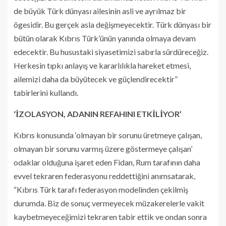
de büyük Türk dünyası ailesinin asli ve ayrılmaz bir
ögesidir. Bu gerçek asla değişmeyecektir. Türk dünyası bir
bütün olarak Kıbrıs Türk’ünün yanında olmaya devam
edecektir. Bu husustaki siyasetimizi sabırla sürdüreceğiz.
Herkesin tıpkı anlayış ve kararlılıkla hareket etmesi,
ailemizi daha da büyütecek ve güçlendirecektir”
tabirlerini kullandı.
‘İZOLASYON, ADANIN REFAHINI ETKİLİYOR’
Kıbrıs konusunda ‘olmayan bir sorunu üretmeye çalışan,
olmayan bir sorunu varmış üzere göstermeye çalışan’
odaklar olduğuna işaret eden Fidan, Rum tarafının daha
evvel tekraren federasyonu reddettiğini anımsatarak,
“Kıbrıs Türk tarafı federasyon modelinden çekilmiş
durumda. Biz de sonuç vermeyecek müzakerelerle vakit
kaybetmeyeceğimizi tekraren tabir ettik ve ondan sonra