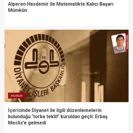
Alperen Hasdemir ile Matematikte Kalıcı Başarı
Mümkün
HUKUK
İçerisinde Diyanet ile ilgili düzenlemelerin
bulunduğu ‘torba teklif’ kuruldan geçti: Erbaş
Meclis’e gelmedi