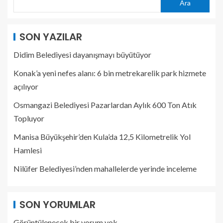
Ara
SON YAZILAR
Didim Belediyesi dayanışmayı büyütüyor
Konak’a yeni nefes alanı: 6 bin metrekarelik park hizmete
açılıyor
Osmangazi Belediyesi Pazarlardan Aylık 600 Ton Atık
Topluyor
Manisa Büyükşehir’den Kula’da 12,5 Kilometrelik Yol
Hamlesi
Nilüfer Belediyesi’nden mahallelerde yerinde inceleme
SON YORUMLAR
Görüntülenecek bir yorum yok.