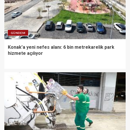
GÜNDEM
Konak’a yeni nefes alanı: 6 bin metrekarelik park
hizmete açılıyor