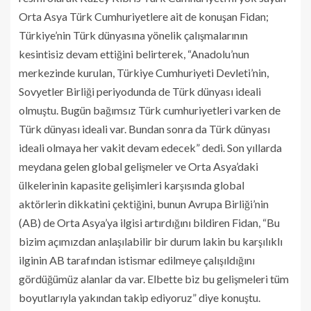
Orta Asya Türk Cumhuriyetlere ait de konuşan Fidan;
Türkiye’nin Türk dünyasına yönelik çalışmalarının
kesintisiz devam ettiğini belirterek, “Anadolu’nun
merkezinde kurulan, Türkiye Cumhuriyeti Devleti’nin,
Sovyetler Birliği periyodunda de Türk dünyası ideali
olmuştu. Bugün bağımsız Türk cumhuriyetleri varken de
Türk dünyası ideali var. Bundan sonra da Türk dünyası
ideali olmaya her vakit devam edecek” dedi. Son yıllarda
meydana gelen global gelişmeler ve Orta Asya’daki
ülkelerinin kapasite gelişimleri karşısında global
aktörlerin dikkatini çektiğini, bunun Avrupa Birliği’nin
(AB) de Orta Asya’ya ilgisi artırdığını bildiren Fidan, “Bu
bizim açımızdan anlaşılabilir bir durum lakin bu karşılıklı
ilginin AB tarafından istismar edilmeye çalışıldığını
gördüğümüz alanlar da var. Elbette biz bu gelişmeleri tüm
boyutlarıyla yakından takip ediyoruz” diye konuştu.