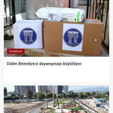
GÜNDEM
Didim Belediyesi dayanışmayı büyütüyor