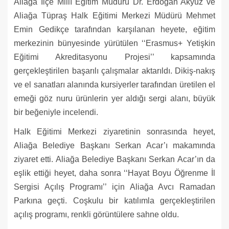
Aliağa İlçe Millî Eğitim Müdürü Dr. Erdoğan Akyüz ve
Aliağa Tüpraş Halk Eğitimi Merkezi Müdürü Mehmet
Emin Gedikçe tarafından karşılanan heyete, eğitim
merkezinin bünyesinde yürütülen ‘‘Erasmus+ Yetişkin
Eğitimi Akreditasyonu Projesi’’ kapsamında
gerçekleştirilen başarılı çalışmalar aktarıldı. Dikiş-nakış
ve el sanatları alanında kursiyerler tarafından üretilen el
emeği göz nuru ürünlerin yer aldığı sergi alanı, büyük
bir beğeniyle incelendi.
Halk Eğitimi Merkezi ziyaretinin sonrasında heyet,
Aliağa Belediye Başkanı Serkan Acar’ı makamında
ziyaret etti. Aliağa Belediye Başkanı Serkan Acar’ın da
eşlik ettiği heyet, daha sonra ‘‘Hayat Boyu Öğrenme İl
Sergisi Açılış Programı’’ için Aliağa Avcı Ramadan
Parkına geçti. Coşkulu bir katılımla gerçekleştirilen
açılış programı, renkli görüntülere sahne oldu.