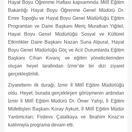
Hayat Boyu Öğrenme Haftası kapsamında Millî Eğitim
Bakanlığı Hayat Boyu Öğrenme Genel Müdürü Dr.
Emre Topoğlu ve Hayat Boyu Genel Müdürlüğü Eğitim
Programları ve Daire Başkanı Meriç Murathan Yiğitel,
Hayat Boyu Genel Müdürlüğü Sosyal ve Kültürel
Etkinlikler Daire Başkanı Nazan Suna Alpural, Hayat
Boyu Genel Müdürlüğü Göç ve Acil Durumlarda Eğitim
Başkanı Cihan Kıvanç ve eğitim yöneticilerinden
oluşan heyet tarafından İzmir’de bir dizi ziyaret
gerçekleştirildi.
Ziyaretlerin ilk durağı, İzmir İl Millî Eğitim Müdürlüğü
oldu. Heyet, burada gerçekleşen görüşmenin ardından
İzmir İl Millî Eğitim Müdürü Dr. Ömer Yahşi, İl Eğitim
Müfettişleri Başkanı Koray Aykurt, İl Millî Eğitim Müdür
Yardımcıları; Firdevs Çatalkaya ve İbrahim Kiraz’ın
katılımıyla programa devam etti.