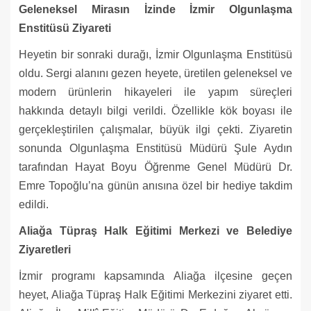
Geleneksel Mirasın İzinde İzmir Olgunlaşma
Enstitüsü Ziyareti
Heyetin bir sonraki durağı, İzmir Olgunlaşma Enstitüsü
oldu. Sergi alanını gezen heyete, üretilen geleneksel ve
modern ürünlerin hikayeleri ile yapım süreçleri
hakkında detaylı bilgi verildi. Özellikle kök boyası ile
gerçekleştirilen çalışmalar, büyük ilgi çekti. Ziyaretin
sonunda Olgunlaşma Enstitüsü Müdürü Şule Aydın
tarafından Hayat Boyu Öğrenme Genel Müdürü Dr.
Emre Topoğlu’na günün anısına özel bir hediye takdim
edildi.
Aliağa Tüpraş Halk Eğitimi Merkezi ve Belediye
Ziyaretleri
İzmir programı kapsamında Aliağa ilçesine geçen
heyet, Aliağa Tüpraş Halk Eğitimi Merkezini ziyaret etti.