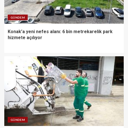
GÜNDEM
Konak’a yeni nefes alanı: 6 bin metrekarelik park
hizmete açılıyor
GÜNDEM