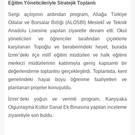
Eğitim Yöneticileriyle Stratejik Toplantı
Sergi açılışının ardından program, Aliağa Türkiye
Odalar ve Borsalar Birliği (ALOSBİ) Meslekî ve Teknik
Anadolu Lisesine yapılan ziyaretle devam etti. Okul
yöneticileri ve öğrenciler tarafından çiçeklerle
karşılanan Topoğlu ve beraberindeki heyet, burada
İzmir’deki ilçe millî eğitim müdürleri ve halk eğitimi
merkezi müdürlerinin katılımıyla geniş kapsamlı bir
değerlendirme toplantısı gerçekleştirdi. Toplantıda, kent
genelindeki hayat boyu öğrenme faaliyetleri ve
planlanan projeler konuşuldu.
İzmir’deki yoğun ve verimli program, Karşıyaka
Olgunlaşma Kültür Sanat Ek Binasına yapılan inceleme
ziyaretiyle son buldu.