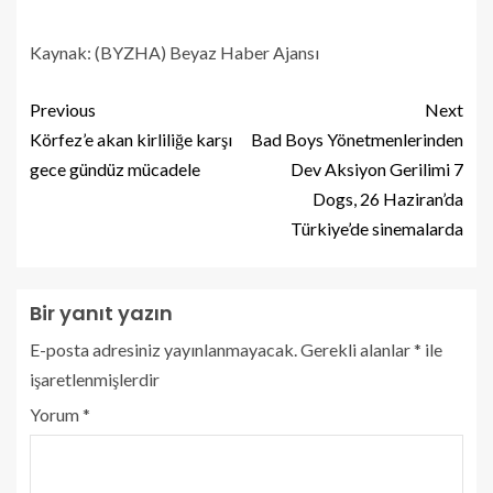
Kaynak: (BYZHA) Beyaz Haber Ajansı
Previous
Next
Körfez’e akan kirliliğe karşı
Bad Boys Yönetmenlerinden
gece gündüz mücadele
Dev Aksiyon Gerilimi 7
Dogs, 26 Haziran’da
Türkiye’de sinemalarda
Bir yanıt yazın
E-posta adresiniz yayınlanmayacak.
Gerekli alanlar
*
ile
işaretlenmişlerdir
Yorum
*