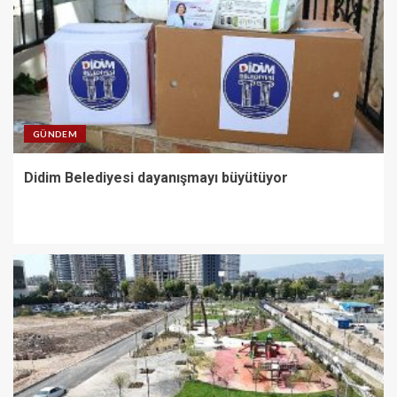
GÜNDEM
Didim Belediyesi dayanışmayı büyütüyor