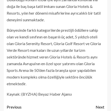
doğa ile baş başa tatil imkanı sunan Gloria Hotels &
Resorts, yılın her dönemi misafirlerine ayrıcalıklı bir tatil
deneyimi sunmaktadır.
Bünyesinde farklı kategorilerde prestijli ödüllere sahip
olan ve kendi sınıfının en başarılı üç adet, 5 yıldızlı oteli
olan Gloria Serenity Resort, Gloria Golf Resort ve Gloria
Verde Resort markaları ile uzun yıllardır turizm
sektöründe hizmet veren Gloria Hotels & Resorts aynı
zamanda Avrupa’nın en özel spor yatırımı olan Gloria
Sports Arena ile 50’den fazla branşta spor yapılabilen
modern kompleks olma özelliğiyle sektöre öncülük
etmektedir.
Kaynak: (BYZHA) Beyaz Haber Ajansı
Previous
Next