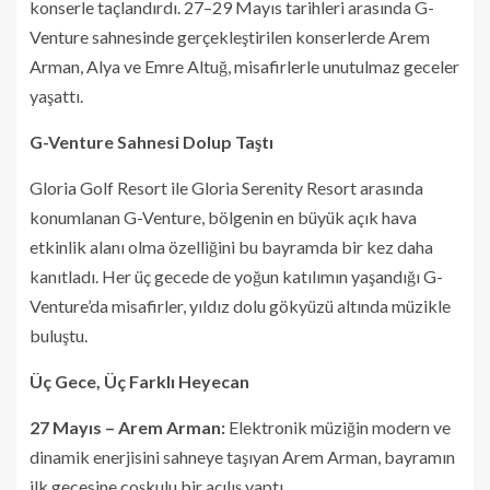
konserle taçlandırdı. 27–29 Mayıs tarihleri arasında G-
Venture sahnesinde gerçekleştirilen konserlerde Arem
Arman, Alya ve Emre Altuğ, misafirlerle unutulmaz geceler
yaşattı.
G-Venture Sahnesi Dolup Taştı
Gloria Golf Resort ile Gloria Serenity Resort arasında
konumlanan G-Venture, bölgenin en büyük açık hava
etkinlik alanı olma özelliğini bu bayramda bir kez daha
kanıtladı. Her üç gecede de yoğun katılımın yaşandığı G-
Venture’da misafirler, yıldız dolu gökyüzü altında müzikle
buluştu.
Üç Gece, Üç Farklı Heyecan
27 Mayıs – Arem Arman:
Elektronik müziğin modern ve
dinamik enerjisini sahneye taşıyan Arem Arman, bayramın
ilk gecesine coşkulu bir açılış yaptı.