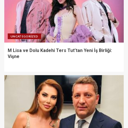
UNCATEGORIZED
M Lisa ve Dolu Kadehi Ters Tut’tan Yeni İş Birliği:
Vişne