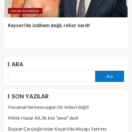
UNCATEGORIZED
Kayseri’de izdiham değil, rekor vardı!
ARA
Ara
SON YAZILAR
Hacamat herkese uygun bir tedavi değil!
Minik Hazar Ali, ilk kez “anne” dedi
Başkan Çerçioğlu’ndan Koçarlı’da Altyapı Yatırımı