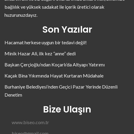
bağlılık ve yüksek sadakat ile içerik üretici olarak
huzurunuzdayız.
Son Yazılar
Hacamat herkese uygun bir tedavi değil!
Minik Hazar Ali, ilk kez “anne” dedi
Başkan Çerçioğlu’ndan Koçarlı’da Altyapı Yatırımı
Kaçak Bina Yıkımında Hayat Kurtaran Müdahale
Burhaniye Belediyesi’nden Geçici Pazar Yerinde Düzenli
Denetim
Bize Ulaşın
www.biseo.com.tr
biseo@gmail.com