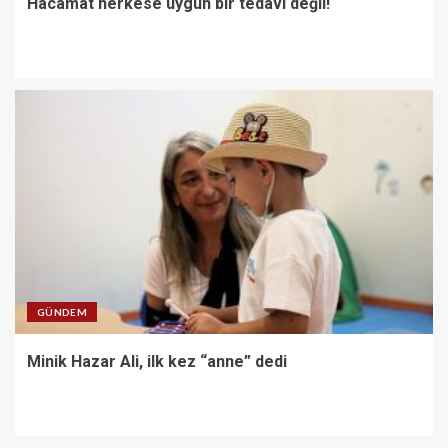
Hacamat herkese uygun bir tedavi değil!
GÜNDEM
Minik Hazar Ali, ilk kez “anne” dedi