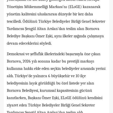
Yönetişim Mükemmelliği Markası’nı (ELoGE) kazanarak
yönetim kalitesini uluslararası düzeyde bir kez daha
tescilledi. Ödülünü Türkiye Belediyeler Birliği Genel Sekreter
Yardımcısı Şengül Altan Arslan’dan teslim alan Bornova
Belediye Başkanı Ömer Eşki, aynı ilkeler ışığında çalışmaya
devam edeceklerini söyledi.
Demokrasi ve şeffaflık ilkelerindeki başarısıyla öne çıkan
Bornova, 2026 yılı sonuna kadar bu prestijli markayı
kullanma hakkı elde eden seçkin belediyeler arasında yerini
aldı. Türkiye’de yalnızca 6 büyükşehir ve 10 ilçe
belediyesinin layık görüldüğü bu özel listede yer alan
Bornova Belediyesi, kurumsal kapasitesinin gücünü
kanıtlarken, Başkanı Ömer Eşki, ELoGE ödülünü kendisini
ziyaret eden Türkiye Belediyeler Birliği Genel Sekreter
Yardımcısı Şengül Altan Arslan’dan teslim aldı.