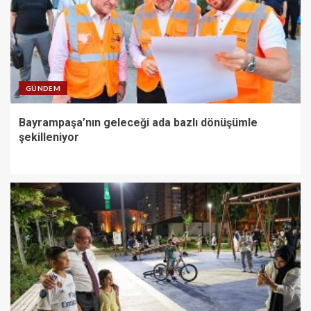
GÜNDEM
Bayrampaşa’nın geleceği ada bazlı dönüşümle
şekilleniyor