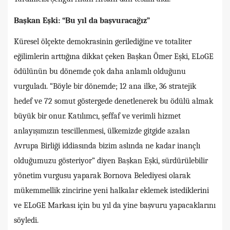
Başkan Eşki: “Bu yıl da başvuracağız”
Küresel ölçekte demokrasinin gerilediğine ve totaliter
eğilimlerin arttığına dikkat çeken Başkan Ömer Eşki, ELoGE
ödülünün bu dönemde çok daha anlamlı olduğunu
vurguladı. “Böyle bir dönemde; 12 ana ilke, 36 stratejik
hedef ve 72 somut göstergede denetlenerek bu ödülü almak
büyük bir onur. Katılımcı, şeffaf ve verimli hizmet
anlayışımızın tescillenmesi, ülkemizde gitgide azalan
Avrupa Birliği iddiasında bizim aslında ne kadar inançlı
olduğumuzu gösteriyor” diyen Başkan Eşki, sürdürülebilir
yönetim vurgusu yaparak Bornova Belediyesi olarak
mükemmellik zincirine yeni halkalar eklemek istediklerini
ve ELoGE Markası için bu yıl da yine başvuru yapacaklarını
söyledi.