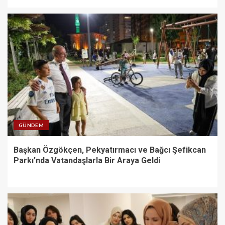
GÜNDEM
Başkan Özgökçen, Pekyatırmacı ve Bağcı Şefikcan
Parkı’nda Vatandaşlarla Bir Araya Geldi