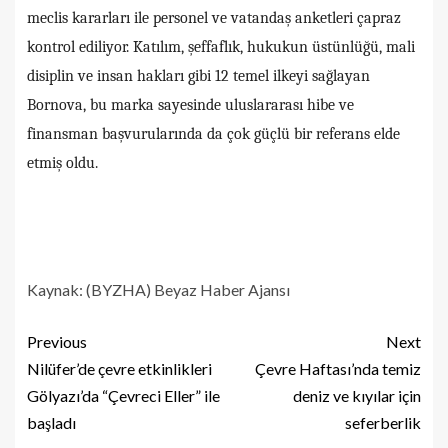
meclis kararları ile personel ve vatandaş anketleri çapraz
kontrol ediliyor. Katılım, şeffaflık, hukukun üstünlüğü, mali
disiplin ve insan hakları gibi 12 temel ilkeyi sağlayan
Bornova, bu marka sayesinde uluslararası hibe ve
finansman başvurularında da çok güçlü bir referans elde
etmiş oldu.
Kaynak: (BYZHA) Beyaz Haber Ajansı
Previous
Next
Nilüfer’de çevre etkinlikleri
Çevre Haftası’nda temiz
Gölyazı’da “Çevreci Eller” ile
deniz ve kıyılar için
başladı
seferberlik