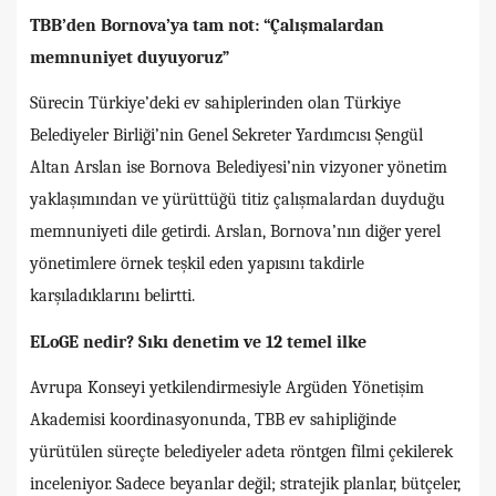
TBB’den Bornova’ya tam not: “Çalışmalardan
memnuniyet duyuyoruz”
Sürecin Türkiye’deki ev sahiplerinden olan Türkiye
Belediyeler Birliği’nin Genel Sekreter Yardımcısı Şengül
Altan Arslan ise Bornova Belediyesi’nin vizyoner yönetim
yaklaşımından ve yürüttüğü titiz çalışmalardan duyduğu
memnuniyeti dile getirdi. Arslan, Bornova’nın diğer yerel
yönetimlere örnek teşkil eden yapısını takdirle
karşıladıklarını belirtti.
ELoGE nedir? Sıkı denetim ve 12 temel ilke
Avrupa Konseyi yetkilendirmesiyle Argüden Yönetişim
Akademisi koordinasyonunda, TBB ev sahipliğinde
yürütülen süreçte belediyeler adeta röntgen filmi çekilerek
inceleniyor. Sadece beyanlar değil; stratejik planlar, bütçeler,