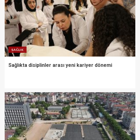
SAĞLIK
Sağlıkta disiplinler arası yeni kariyer dönemi