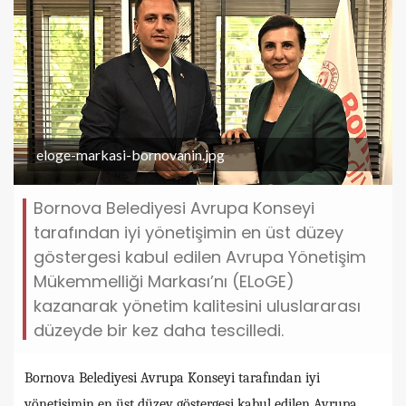
eloge-markasi-bornovanin.jpg
Bornova Belediyesi Avrupa Konseyi
tarafından iyi yönetişimin en üst düzey
göstergesi kabul edilen Avrupa Yönetişim
Mükemmelliği Markası’nı (ELoGE)
kazanarak yönetim kalitesini uluslararası
düzeyde bir kez daha tescilledi.
Bornova Belediyesi Avrupa Konseyi tarafından iyi
yönetişimin en üst düzey göstergesi kabul edilen Avrupa