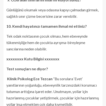
Günlüğünü okumak veya odasına kapıyı çalmadan girmek,
sağlıklı sınır çizme becerisine zarar verebilir.
10. Kendi hayatınızı tamamen ihmal mi ettiniz?
Tek odak noktasının çocuk olması, hem ebeveynde
tükenmişliğe hem de çocukta ayrışma-bireyleşme
sancılarına neden olabilir.
xxxxxxxx Kutu Bilgisi xxxxxxx
Test sonuçları ne diyor?
Klinik Psikolog Ece Tezcan
“Bu sorulara ‘Evet’
yanıtlarının yoğunluğu, ebeveynlik tarzınızdaki korumacı
tutumun arttığına işaret eder. Unutmayın, yollar için
hazırlanmış çocuklar yetiştirmek, çocuklar için hazırlanmış
yollar inşa etmekten çok daha kıymetlidir.