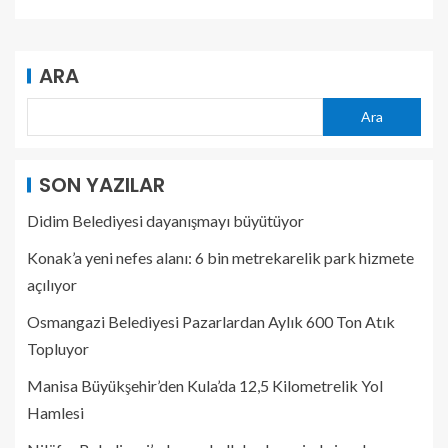
ARA
Ara
SON YAZILAR
Didim Belediyesi dayanışmayı büyütüyor
Konak’a yeni nefes alanı: 6 bin metrekarelik park hizmete
açılıyor
Osmangazi Belediyesi Pazarlardan Aylık 600 Ton Atık
Topluyor
Manisa Büyükşehir’den Kula’da 12,5 Kilometrelik Yol
Hamlesi