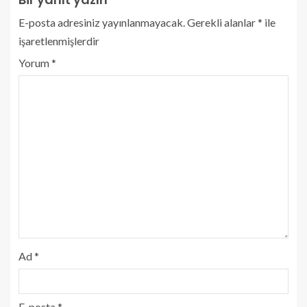
E-posta adresiniz yayınlanmayacak.
Gerekli alanlar
*
ile
işaretlenmişlerdir
Yorum
*
Ad
*
E-posta
*