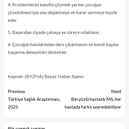
4. Problemlerini kendisi çözmek yerine, çocuğun
çözebilmesi için onu düşünmeye ve karar vermeye teşvik
eder.
5. Başarıdan ziyade çabaya ve sürece odaklanır.
6. Çocuğun hatalarından ders çıkarmasını ve kendi başına
başarma deneyimini destekler.
Kaynak: (BYZHA) Beyaz Haber Ajansı
Previous
Next
Türkiye Sağlık Araştırması,
Bin yüzlü hastalık MS, her
2025
hastada farklı seyredebiliyor
Bir yanıt yazın