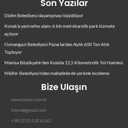
Son Yazılar
Didim Belediyesi dayanışmayı büyütüyor
Konak’a yeni nefes alanı: 6 bin metrekarelik park hizmete
açılıyor
Osmangazi Belediyesi Pazarlardan Aylık 600 Ton Atık
Topluyor
Manisa Büyükşehir’den Kula’da 12,5 Kilometrelik Yol Hamlesi
Nilüfer Belediyesi’nden mahallelerde yerinde inceleme
Bize Ulaşın
www.biseo.com.tr
biseo@gmail.com
+90 (212) 535 62 62