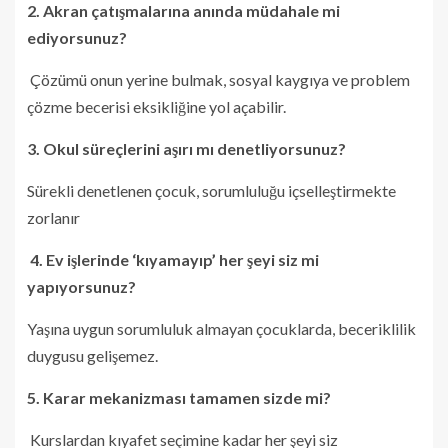
2. Akran çatışmalarına anında müdahale mi
ediyorsunuz?
Çözümü onun yerine bulmak, sosyal kaygıya ve problem
çözme becerisi eksikliğine yol açabilir.
3. Okul süreçlerini aşırı mı denetliyorsunuz?
Sürekli denetlenen çocuk, sorumluluğu içselleştirmekte
zorlanır
4. Ev işlerinde ‘kıyamayıp’ her şeyi siz mi
yapıyorsunuz?
Yaşına uygun sorumluluk almayan çocuklarda, beceriklilik
duygusu gelişemez.
5. Karar mekanizması tamamen sizde mi?
Kurslardan kıyafet seçimine kadar her şeyi siz