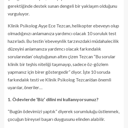
gerektiğinde destek sunan dengeli bir yaklaşım olduğunu
vurguluyor.
Klinik Psikolog Ayşe Ece Tezcan, helikopter ebeveyn olup
olmadığınızı anlamanıza yardımcı olacak 10 soruluk test
hazırladı. Bu testin ‘ebeveynlik tarzınızdaki müdahalecilik
düzeyini anlamanıza yardımcı olacak farkındalık
sorularından’ oluştuğunun altını çizen Tezcan “Bu sorular
klinik bir teşhis niteliği taşımayıp, sadece öz-gözlem
yapmanız için birer göstergedir” diyor. İşte 10 soruda
farkındalık testi ve Klinik Psikolog Tezcan’dan önemli
uyarılar, öneriler…
1. Ödevlerde ‘Biz’ dilini mi kullanıyorsunuz?
“Bugün ödevimizi yaptık” diyerek sorumluluğu üstlenmek,
çocuğun bireysel başarı duygusunu elinden alabilir.