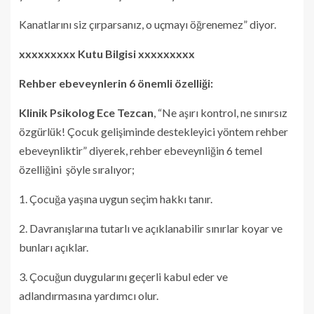
Kanatlarını siz çırparsanız, o uçmayı öğrenemez” diyor.
xxxxxxxxx Kutu Bilgisi xxxxxxxxx
Rehber ebeveynlerin 6 önemli özelliği:
Klinik Psikolog Ece Tezcan
, “Ne aşırı kontrol, ne sınırsız
özgürlük! Çocuk gelişiminde destekleyici yöntem rehber
ebeveynliktir” diyerek, rehber ebeveynliğin 6 temel
özelliğini şöyle sıralıyor;
1. Çocuğa yaşına uygun seçim hakkı tanır.
2. Davranışlarına tutarlı ve açıklanabilir sınırlar koyar ve
bunları açıklar.
3. Çocuğun duygularını geçerli kabul eder ve
adlandırmasına yardımcı olur.