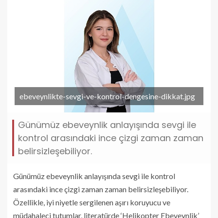
ebeveynlikte-sevgi-ve-kontrol-dengesine-dikkat.jpg
Günümüz ebeveynlik anlayışında sevgi ile
kontrol arasındaki ince çizgi zaman zaman
belirsizleşebiliyor.
Günümüz ebeveynlik anlayışında sevgi ile kontrol
arasındaki ince çizgi zaman zaman belirsizleşebiliyor.
Özellikle, iyi niyetle sergilenen aşırı koruyucu ve
müdahaleci tutumlar, literatürde ‘Helikopter Ebeveynlik’