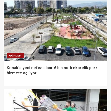
GÜNDEM
Konak’a yeni nefes alanı: 6 bin metrekarelik park
hizmete açılıyor