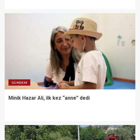
GÜNDEM
Minik Hazar Ali, ilk kez “anne” dedi