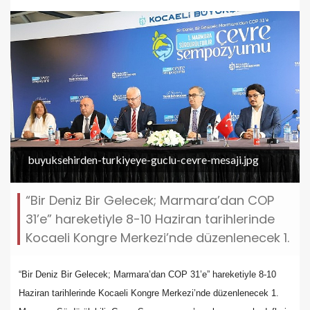
buyuksehirden-turkiyeye-guclu-cevre-mesaji.jpg
“Bir Deniz Bir Gelecek; Marmara’dan COP
31’e” hareketiyle 8-10 Haziran tarihlerinde
Kocaeli Kongre Merkezi’nde düzenlenecek 1.
“Bir Deniz Bir Gelecek; Marmara’dan COP 31’e” hareketiyle 8-10
Haziran tarihlerinde Kocaeli Kongre Merkezi’nde düzenlenecek 1.