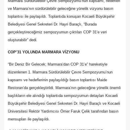
Marmara Sürdürülebilir Çevre Sempozyumu’nun kapsamı, hedefleri
ve Marmara’nın sürdürülebilir geleceğine yönelik vizyonu basın
toplantısı ile paylaşıldı. Toplantıda konuşan Kocaeli Büyükşehir
Belediyesi Genel Sekreteri Dr. Hayri Baraçlı, “Burada
gerçekleştireceğimiz sempozyumun çıktıları COP 31’e veri
oluşturabilir” dedi.
COP’31 YOLUNDA MARMARA VİZYONU
“Bir Deniz Bir Gelecek; Marmara’dan COP 31’e” hareketiyle
düzenlenen 1. Marmara Sürdürülebilir Çevre Sempozyumu’nun
kapsamı ve hedeflerinin paylaşıldığı basın toplantısı Maide
Restoran’da gerçekleştirildi. Marmara’nın geleceğine yönelik önemli
başlıkların ele alındığı toplantıda sempozyumun detayları Kocaeli
Büyükşehir Belediyesi Genel Sekreteri Dr. Hayri Baraçlı ve Kocaeli
Üniversitesi Rektör Yardımcısı Ömer Faruk Çelik tarafından basın
mensupları ile paylaşıldı.