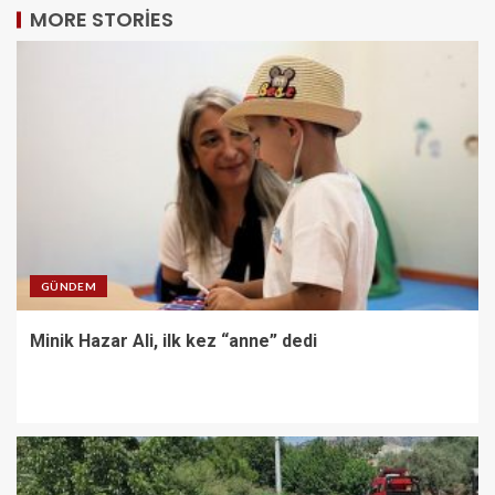
MORE STORIES
GÜNDEM
Minik Hazar Ali, ilk kez “anne” dedi