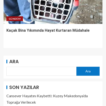
GÜNDEM
Kaçak Bina Yıkımında Hayat Kurtaran Müdahale
ARA
Ara
SON YAZILAR
Cansever Hayatını Kaybetti: Kuzey Makedonya’da
Toprağa Verilecek