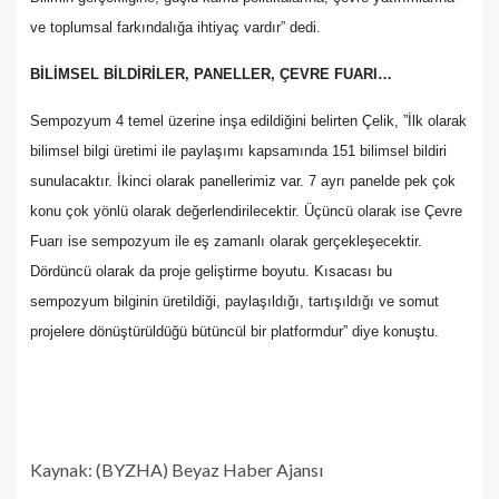
ve toplumsal farkındalığa ihtiyaç vardır” dedi.
BİLİMSEL BİLDİRİLER, PANELLER, ÇEVRE FUARI…
Sempozyum 4 temel üzerine inşa edildiğini belirten Çelik, ”İlk olarak
bilimsel bilgi üretimi ile paylaşımı kapsamında 151 bilimsel bildiri
sunulacaktır. İkinci olarak panellerimiz var. 7 ayrı panelde pek çok
konu çok yönlü olarak değerlendirilecektir. Üçüncü olarak ise Çevre
Fuarı ise sempozyum ile eş zamanlı olarak gerçekleşecektir.
Dördüncü olarak da proje geliştirme boyutu. Kısacası bu
sempozyum bilginin üretildiği, paylaşıldığı, tartışıldığı ve somut
projelere dönüştürüldüğü bütüncül bir platformdur” diye konuştu.
Kaynak: (BYZHA) Beyaz Haber Ajansı