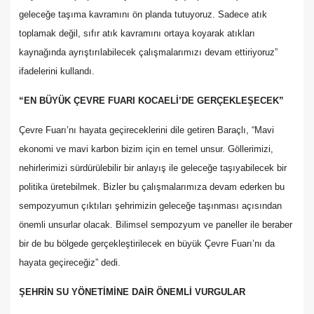
geleceğe taşıma kavramını ön planda tutuyoruz. Sadece atık
toplamak değil, sıfır atık kavramını ortaya koyarak atıkları
kaynağında ayrıştırılabilecek çalışmalarımızı devam ettiriyoruz”
ifadelerini kullandı.
“EN BÜYÜK ÇEVRE FUARI KOCAELİ’DE GERÇEKLEŞECEK”
Çevre Fuarı’nı hayata geçireceklerini dile getiren Baraçlı, “Mavi
ekonomi ve mavi karbon bizim için en temel unsur. Göllerimizi,
nehirlerimizi sürdürülebilir bir anlayış ile geleceğe taşıyabilecek bir
politika üretebilmek. Bizler bu çalışmalarımıza devam ederken bu
sempozyumun çıktıları şehrimizin geleceğe taşınması açısından
önemli unsurlar olacak. Bilimsel sempozyum ve paneller ile beraber
bir de bu bölgede gerçekleştirilecek en büyük Çevre Fuarı’nı da
hayata geçireceğiz” dedi.
ŞEHRİN SU YÖNETİMİNE DAİR ÖNEMLİ VURGULAR