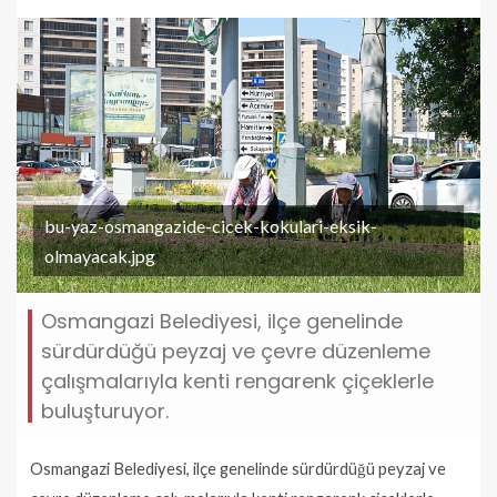
bu-yaz-osmangazide-cicek-kokulari-eksik-
olmayacak.jpg
Osmangazi Belediyesi, ilçe genelinde
sürdürdüğü peyzaj ve çevre düzenleme
çalışmalarıyla kenti rengarenk çiçeklerle
buluşturuyor.
Osmangazi Belediyesi, ilçe genelinde sürdürdüğü peyzaj ve