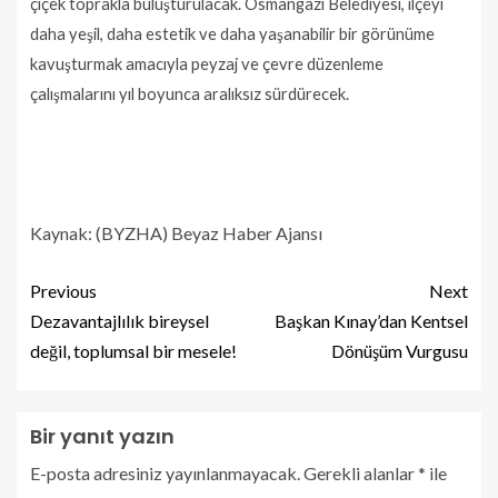
çiçek toprakla buluşturulacak. Osmangazi Belediyesi, ilçeyi
daha yeşil, daha estetik ve daha yaşanabilir bir görünüme
kavuşturmak amacıyla peyzaj ve çevre düzenleme
çalışmalarını yıl boyunca aralıksız sürdürecek.
Kaynak: (BYZHA) Beyaz Haber Ajansı
Previous
Next
Dezavantajlılık bireysel
Başkan Kınay’dan Kentsel
değil, toplumsal bir mesele!
Dönüşüm Vurgusu
Bir yanıt yazın
E-posta adresiniz yayınlanmayacak.
Gerekli alanlar
*
ile