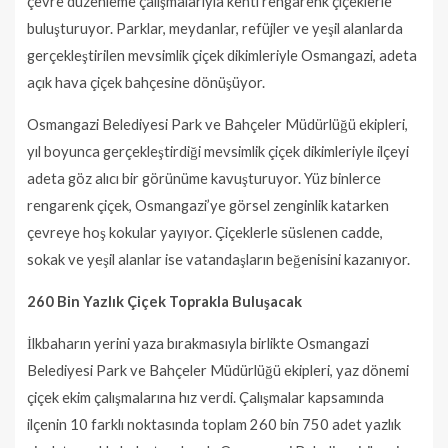
çevre düzenleme çalışmalarıyla kenti rengarenk çiçeklerle
buluşturuyor. Parklar, meydanlar, refüjler ve yeşil alanlarda
gerçekleştirilen mevsimlik çiçek dikimleriyle Osmangazi, adeta
açık hava çiçek bahçesine dönüşüyor.
Osmangazi Belediyesi Park ve Bahçeler Müdürlüğü ekipleri,
yıl boyunca gerçekleştirdiği mevsimlik çiçek dikimleriyle ilçeyi
adeta göz alıcı bir görünüme kavuşturuyor. Yüz binlerce
rengarenk çiçek, Osmangazi’ye görsel zenginlik katarken
çevreye hoş kokular yayıyor. Çiçeklerle süslenen cadde,
sokak ve yeşil alanlar ise vatandaşların beğenisini kazanıyor.
260 Bin Yazlık Çiçek Toprakla Buluşacak
İlkbaharın yerini yaza bırakmasıyla birlikte Osmangazi
Belediyesi Park ve Bahçeler Müdürlüğü ekipleri, yaz dönemi
çiçek ekim çalışmalarına hız verdi. Çalışmalar kapsamında
ilçenin 10 farklı noktasında toplam 260 bin 750 adet yazlık