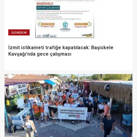
GÜNDEM
İzmit istikameti trafiğe kapatılacak: Başiskele
Kavşağı’nda gece çalışması