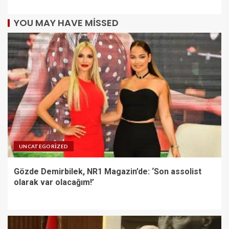
YOU MAY HAVE MISSED
UNCATEGORIZED
Gözde Demirbilek, NR1 Magazin’de: ‘Son assolist
olarak var olacağım!’