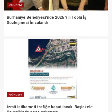
GÜNDEM
Burhaniye Belediyesi’nde 2026 Yılı Toplu İş
Sözleşmesi İmzalandı
GÜNDEM
İzmit istikameti trafiğe kapatılacak: Başiskele