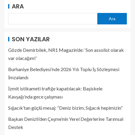
ARA
Ara
SON YAZILAR
Gözde Demirbilek, NR1 Magazin’de: ‘Son assolist olarak
var olacağım!’
Burhaniye Belediyesi’nde 2026 Yılı Toplu İş Sözleşmesi
İmzalandı
İzmit istikameti trafiğe kapatılacak: Başiskele
Kavşağı’nda gece çalışması
Sığacık’tan güçlü mesaj: “Deniz bizim, Sığacık hepimizin”
Başkan Denizli’den Çeşme’nin Yerel Değerlerine Tarımsal
Destek