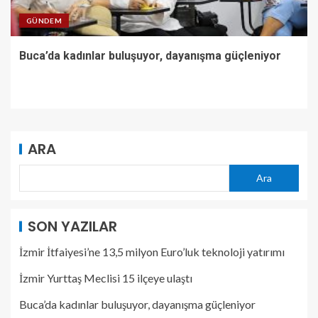
GÜNDEM
Buca’da kadınlar buluşuyor, dayanışma güçleniyor
ARA
Ara
SON YAZILAR
İzmir İtfaiyesi’ne 13,5 milyon Euro’luk teknoloji yatırımı
İzmir Yurttaş Meclisi 15 ilçeye ulaştı
Buca’da kadınlar buluşuyor, dayanışma güçleniyor