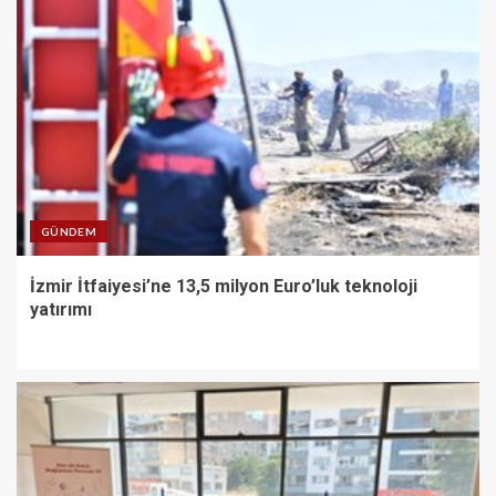
GÜNDEM
İzmir İtfaiyesi’ne 13,5 milyon Euro’luk teknoloji
yatırımı