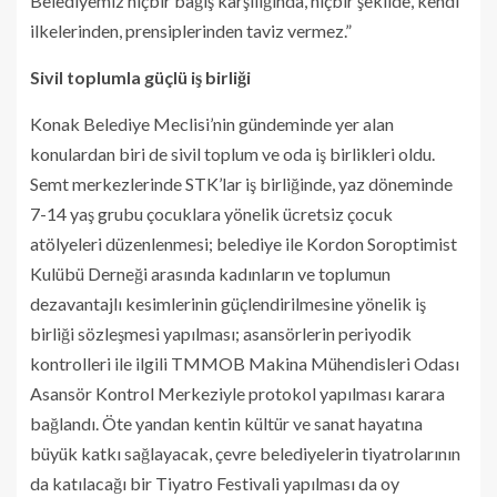
Belediyemiz hiçbir bağış karşılığında, hiçbir şekilde, kendi
ilkelerinden, prensiplerinden taviz vermez.”
Sivil toplumla güçlü iş birliği
Konak Belediye Meclisi’nin gündeminde yer alan
konulardan biri de sivil toplum ve oda iş birlikleri oldu.
Semt merkezlerinde STK’lar iş birliğinde, yaz döneminde
7-14 yaş grubu çocuklara yönelik ücretsiz çocuk
atölyeleri düzenlenmesi; belediye ile Kordon Soroptimist
Kulübü Derneği arasında kadınların ve toplumun
dezavantajlı kesimlerinin güçlendirilmesine yönelik iş
birliği sözleşmesi yapılması; asansörlerin periyodik
kontrolleri ile ilgili TMMOB Makina Mühendisleri Odası
Asansör Kontrol Merkeziyle protokol yapılması karara
bağlandı. Öte yandan kentin kültür ve sanat hayatına
büyük katkı sağlayacak, çevre belediyelerin tiyatrolarının
da katılacağı bir Tiyatro Festivali yapılması da oy