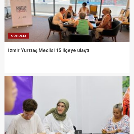
GÜNDEM
İzmir Yurttaş Meclisi 15 ilçeye ulaştı