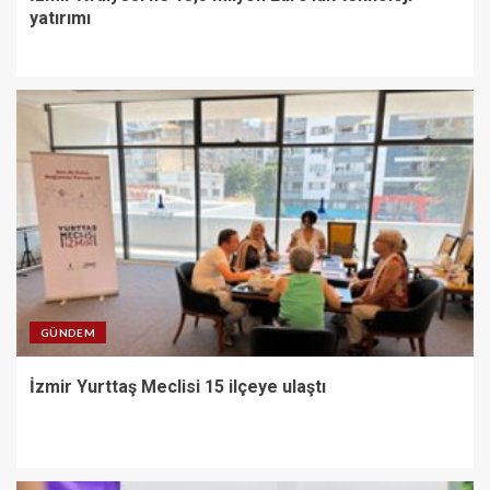
yatırımı
GÜNDEM
İzmir Yurttaş Meclisi 15 ilçeye ulaştı