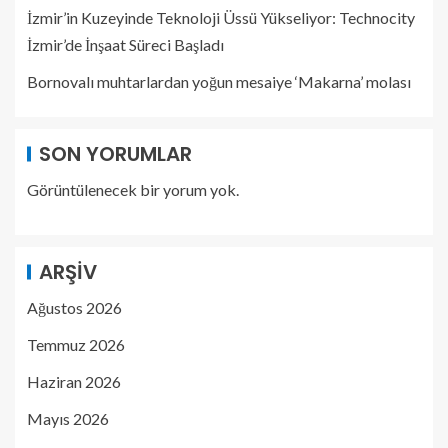
İzmir’in Kuzeyinde Teknoloji Üssü Yükseliyor: Technocity
İzmir’de İnşaat Süreci Başladı
Bornovalı muhtarlardan yoğun mesaiye ‘Makarna’ molası
SON YORUMLAR
Görüntülenecek bir yorum yok.
ARŞIV
Ağustos 2026
Temmuz 2026
Haziran 2026
Mayıs 2026