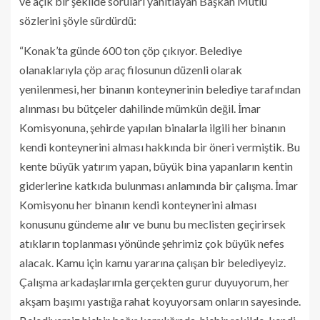
ve açık bir şekilde soruları yanıtlayan Başkan Mutlu
sözlerini şöyle sürdürdü:
“Konak’ta günde 600 ton çöp çıkıyor. Belediye
olanaklarıyla çöp araç filosunun düzenli olarak
yenilenmesi, her binanın konteynerinin belediye tarafından
alınması bu bütçeler dahilinde mümkün değil. İmar
Komisyonuna, şehirde yapılan binalarla ilgili her binanın
kendi konteynerini alması hakkında bir öneri vermiştik. Bu
kente büyük yatırım yapan, büyük bina yapanların kentin
giderlerine katkıda bulunması anlamında bir çalışma. İmar
Komisyonu her binanın kendi konteynerini alması
konusunu gündeme alır ve bunu bu meclisten geçirirsek
atıkların toplanması yönünde şehrimiz çok büyük nefes
alacak. Kamu için kamu yararına çalışan bir belediyeyiz.
Çalışma arkadaşlarımla gerçekten gurur duyuyorum, her
akşam başımı yastığa rahat koyuyorsam onların sayesinde.