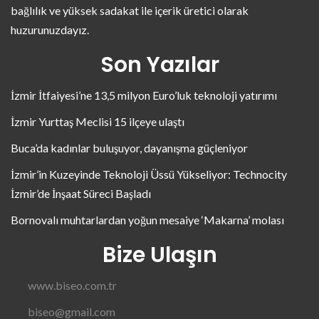
bağlılık ve yüksek sadakat ile içerik üretici olarak
huzurunuzdayız.
Son Yazılar
İzmir İtfaiyesi’ne 13,5 milyon Euro’luk teknoloji yatırımı
İzmir Yurttaş Meclisi 15 ilçeye ulaştı
Buca’da kadınlar buluşuyor, dayanışma güçleniyor
İzmir’in Kuzeyinde Teknoloji Üssü Yükseliyor: Technocity
İzmir’de İnşaat Süreci Başladı
Bornovalı muhtarlardan yoğun mesaiye ‘Makarna’ molası
Bize Ulaşın
www.biseo.com.tr
biseo@gmail.com