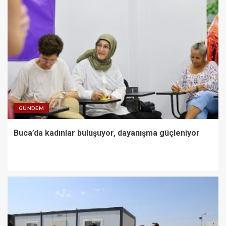
GÜNDEM
Buca’da kadınlar buluşuyor, dayanışma güçleniyor