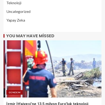
Teknoloji
Uncategorized
Yapay Zeka
YOU MAY HAVE MISSED
GÜNDEM
İzmir İtfaiyesi’ne 13,5 milyon Euro’luk teknoloji