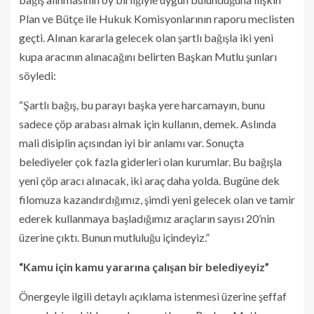
Plan ve Bütçe ile Hukuk Komisyonlarının raporu meclisten
geçti. Alınan kararla gelecek olan şartlı bağışla iki yeni
kupa aracının alınacağını belirten Başkan Mutlu şunları
söyledi:
“Şartlı bağış, bu parayı başka yere harcamayın, bunu
sadece çöp arabası almak için kullanın, demek. Aslında
mali disiplin açısından iyi bir anlamı var. Sonuçta
belediyeler çok fazla giderleri olan kurumlar. Bu bağışla
yeni çöp aracı alınacak, iki araç daha yolda. Bugüne dek
filomuza kazandırdığımız, şimdi yeni gelecek olan ve tamir
ederek kullanmaya başladığımız araçların sayısı 20’nin
üzerine çıktı. Bunun mutluluğu içindeyiz.”
“Kamu için kamu yararına çalışan bir belediyeyiz”
Önergeyle ilgili detaylı açıklama istenmesi üzerine şeffaf