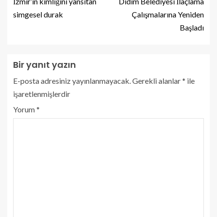
İzmir’in kimliğini yansıtan
Didim Belediyesi İlaçlama
simgesel durak
Çalışmalarına Yeniden
Başladı
Bir yanıt yazın
E-posta adresiniz yayınlanmayacak.
Gerekli alanlar
*
ile
işaretlenmişlerdir
Yorum
*