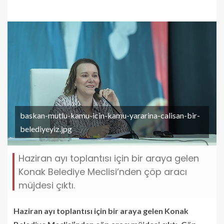
baskan-mutlu-kamu-icin-kamu-yararina-calisan-bir-
belediyeyiz.jpg
Haziran ayı toplantısı için bir araya gelen
Konak Belediye Meclisi’nden çöp aracı
müjdesi çıktı.
Haziran ayı toplantısı için bir araya gelen Konak