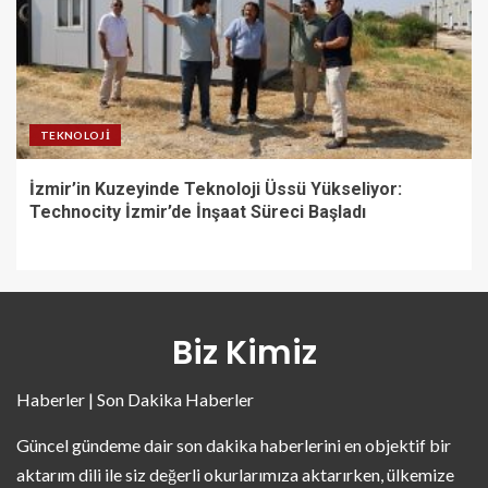
TEKNOLOJI
İzmir’in Kuzeyinde Teknoloji Üssü Yükseliyor:
Technocity İzmir’de İnşaat Süreci Başladı
Biz Kimiz
Haberler | Son Dakika Haberler
Güncel gündeme dair son dakika haberlerini en objektif bir
aktarım dili ile siz değerli okurlarımıza aktarırken, ülkemize