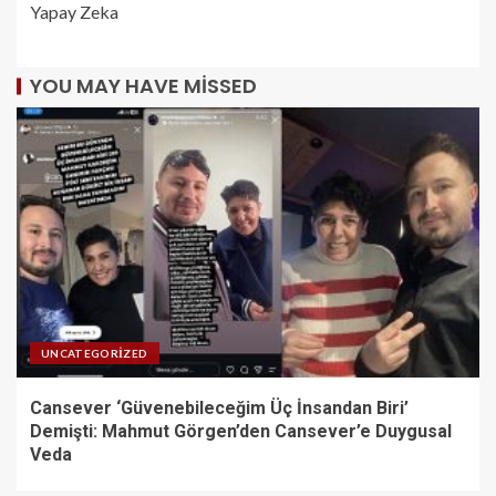
Yapay Zeka
YOU MAY HAVE MISSED
UNCATEGORIZED
Cansever ‘Güvenebileceğim Üç İnsandan Biri’
Demişti: Mahmut Görgen’den Cansever’e Duygusal
Veda