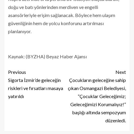
doğu ve batı yönlerinden merdiven ve engelli
asansörleriyle erişim sağlanacak. Böylece hem ulaşım
güvenliğinin hem de yolcu konforunu artırılması
planlanıyor.
Kaynak: (BYZHA) Beyaz Haber Ajansı
Previous
Next
Sigorta İzmir’de geleceğin
Çocukların geleceğine sahip
riskleri ve fırsatları masaya
çıkan Osmangazi Belediyesi,
yatırıldı
“Çocuklar Geleceğimiz;
Geleceğimizi Korumalıyız!”
başlığı altında sempozyum
düzenledi.