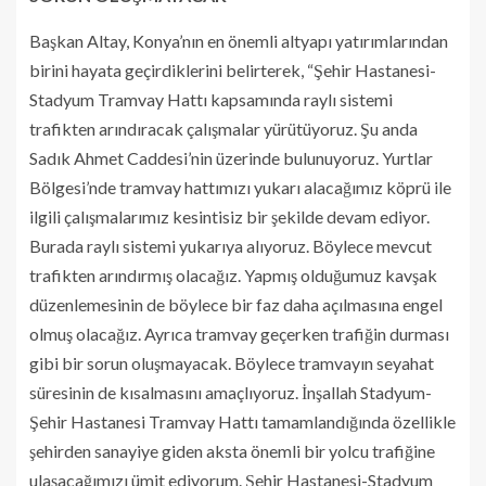
Başkan Altay, Konya’nın en önemli altyapı yatırımlarından
birini hayata geçirdiklerini belirterek, “Şehir Hastanesi-
Stadyum Tramvay Hattı kapsamında raylı sistemi
trafikten arındıracak çalışmalar yürütüyoruz. Şu anda
Sadık Ahmet Caddesi’nin üzerinde bulunuyoruz. Yurtlar
Bölgesi’nde tramvay hattımızı yukarı alacağımız köprü ile
ilgili çalışmalarımız kesintisiz bir şekilde devam ediyor.
Burada raylı sistemi yukarıya alıyoruz. Böylece mevcut
trafikten arındırmış olacağız. Yapmış olduğumuz kavşak
düzenlemesinin de böylece bir faz daha açılmasına engel
olmuş olacağız. Ayrıca tramvay geçerken trafiğin durması
gibi bir sorun oluşmayacak. Böylece tramvayın seyahat
süresinin de kısalmasını amaçlıyoruz. İnşallah Stadyum-
Şehir Hastanesi Tramvay Hattı tamamlandığında özellikle
şehirden sanayiye giden aksta önemli bir yolcu trafiğine
ulaşacağımızı ümit ediyorum. Şehir Hastanesi-Stadyum