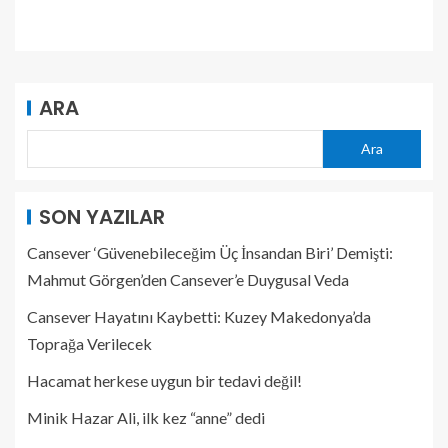
ARA
Ara
SON YAZILAR
Cansever ‘Güvenebileceğim Üç İnsandan Biri’ Demişti:
Mahmut Görgen’den Cansever’e Duygusal Veda
Cansever Hayatını Kaybetti: Kuzey Makedonya’da
Toprağa Verilecek
Hacamat herkese uygun bir tedavi değil!
Minik Hazar Ali, ilk kez “anne” dedi