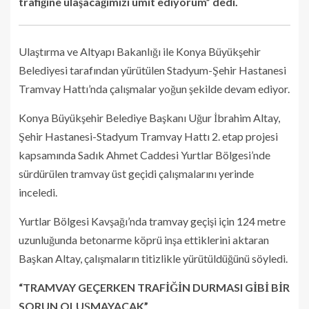
trafiğine ulaşacağımızı ümit ediyorum” dedi.
Ulaştırma ve Altyapı Bakanlığı ile Konya Büyükşehir
Belediyesi tarafından yürütülen Stadyum-Şehir Hastanesi
Tramvay Hattı’nda çalışmalar yoğun şekilde devam ediyor.
Konya Büyükşehir Belediye Başkanı Uğur İbrahim Altay,
Şehir Hastanesi-Stadyum Tramvay Hattı 2. etap projesi
kapsamında Sadık Ahmet Caddesi Yurtlar Bölgesi’nde
sürdürülen tramvay üst geçidi çalışmalarını yerinde
inceledi.
Yurtlar Bölgesi Kavşağı’nda tramvay geçişi için 124 metre
uzunluğunda betonarme köprü inşa ettiklerini aktaran
Başkan Altay, çalışmaların titizlikle yürütüldüğünü söyledi.
“TRAMVAY GEÇERKEN TRAFİĞİN DURMASI GİBİ BİR
SORUN OLUŞMAYACAK”