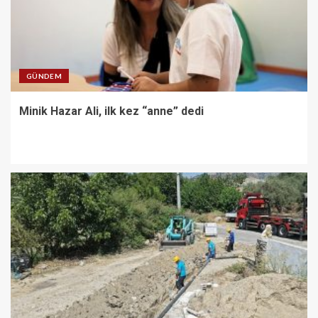
GÜNDEM
Minik Hazar Ali, ilk kez “anne” dedi