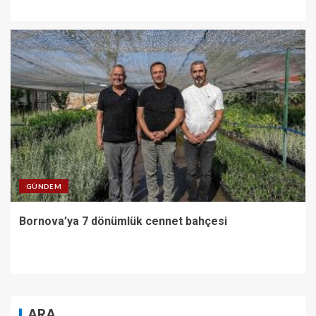
GÜNDEM
Bornova’ya 7 dönümlük cennet bahçesi
ARA