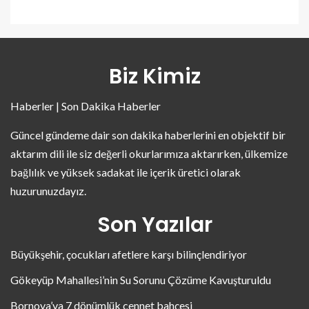
Biz Kimiz
Haberler | Son Dakika Haberler
Güncel gündeme dair son dakika haberlerini en objektif bir
aktarım dili ile siz değerli okurlarımıza aktarırken, ülkemize
bağlılık ve yüksek sadakat ile içerik üretici olarak
huzurunuzdayız.
Son Yazılar
Büyükşehir, çocukları afetlere karşı bilinçlendiriyor
Gökeyüp Mahallesi’nin Su Sorunu Çözüme Kavuşturuldu
Bornova’ya 7 dönümlük cennet bahçesi