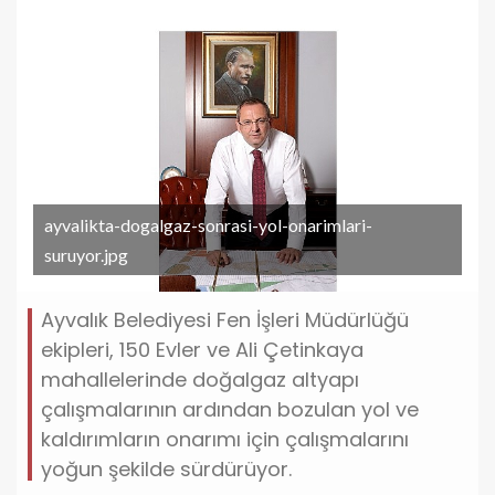
ayvalikta-dogalgaz-sonrasi-yol-onarimlari-
suruyor.jpg
Ayvalık Belediyesi Fen İşleri Müdürlüğü
ekipleri, 150 Evler ve Ali Çetinkaya
mahallelerinde doğalgaz altyapı
çalışmalarının ardından bozulan yol ve
kaldırımların onarımı için çalışmalarını
yoğun şekilde sürdürüyor.