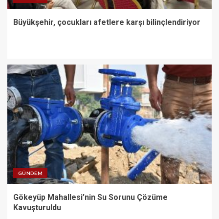
Büyükşehir, çocukları afetlere karşı bilinçlendiriyor
GÜNDEM
Gökeyüp Mahallesi’nin Su Sorunu Çözüme
Kavuşturuldu