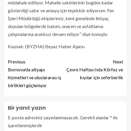
müdahale ediliyor. Mahalle sakinlerinin bugüne kadar
gösterdiği sabır ve anlayış için teşekkür ediyorum. Fen
İşleri Müdürlüğü ekiplerimiz, kent genelinde ihtiyaç
duyulan bölgelerde bakım, onarım ve asfaltlama
çalışmalarına aralıksız devam ediyor” diye konuştu
Kaynak: (BYZHA) Beyaz Haber Ajansı
Previous
Next
Bornova’da altyapı
Çevre Haftası’nda Körfez ve
hizmetleri ve uluslararası iş
kıyılar için seferberlik
birlikleri güçleniyor
Bir yanıt yazın
E-posta adresiniz yayınlanmayacak.
Gerekli alanlar
*
ile
işaretlenmişlerdir