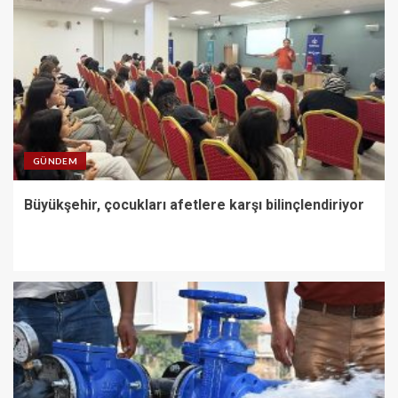
GÜNDEM
Büyükşehir, çocukları afetlere karşı bilinçlendiriyor