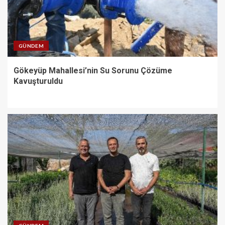
GÜNDEM
Gökeyüp Mahallesi’nin Su Sorunu Çözüme
Kavuşturuldu