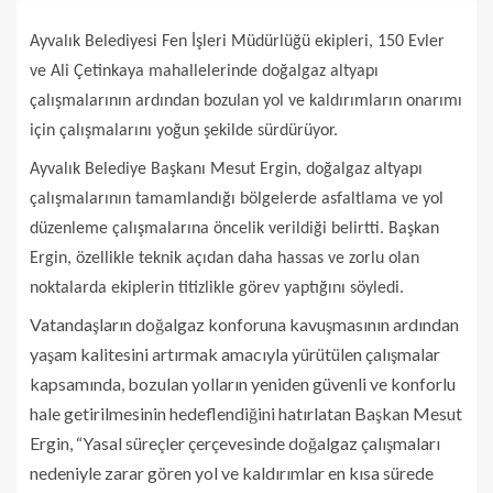
Ayvalık Belediyesi Fen İşleri Müdürlüğü ekipleri, 150 Evler
ve Ali Çetinkaya mahallelerinde doğalgaz altyapı
çalışmalarının ardından bozulan yol ve kaldırımların onarımı
için çalışmalarını yoğun şekilde sürdürüyor.
Ayvalık Belediye Başkanı Mesut Ergin, doğalgaz altyapı
çalışmalarının tamamlandığı bölgelerde asfaltlama ve yol
düzenleme çalışmalarına öncelik verildiği belirtti. Başkan
Ergin, özellikle teknik açıdan daha hassas ve zorlu olan
noktalarda ekiplerin titizlikle görev yaptığını söyledi.
Vatandaşların doğalgaz konforuna kavuşmasının ardından
yaşam kalitesini artırmak amacıyla yürütülen çalışmalar
kapsamında, bozulan yolların yeniden güvenli ve konforlu
hale getirilmesinin hedeflendiğini hatırlatan Başkan Mesut
Ergin, “Yasal süreçler çerçevesinde doğalgaz çalışmaları
nedeniyle zarar gören yol ve kaldırımlar en kısa sürede