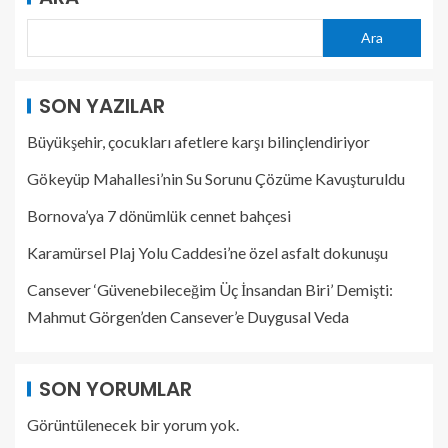
Ara
SON YAZILAR
Büyükşehir, çocukları afetlere karşı bilinçlendiriyor
Gökeyüp Mahallesi’nin Su Sorunu Çözüme Kavuşturuldu
Bornova’ya 7 dönümlük cennet bahçesi
Karamürsel Plaj Yolu Caddesi’ne özel asfalt dokunuşu
Cansever ‘Güvenebileceğim Üç İnsandan Biri’ Demişti:
Mahmut Görgen’den Cansever’e Duygusal Veda
SON YORUMLAR
Görüntülenecek bir yorum yok.