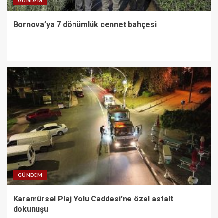
GÜNDEM
Bornova’ya 7 dönümlük cennet bahçesi
GÜNDEM
Karamürsel Plaj Yolu Caddesi’ne özel asfalt
dokunuşu