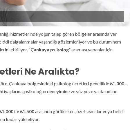
manlığı hizmetlerinde yoğun talep gören bölgeler arasında yer
de ciddi dalgalanmalar yaşandığı gözlemleniyor ve bu durum hem
rini etkiliyor. “
Çankaya psikolog
” araması yapanlar için
etleri Ne Aralıkta?
göre, Çankaya bölgesindeki psikolog ücretleri genellikle
₺1.000 –
 ihtiyaçlarına, psikoloğun deneyimine ve yüz yüze ya da online
₺1.000 ile ₺1.500
arasında görülürken, özel seanslar veya belirli
ına kadar yükseliyor.