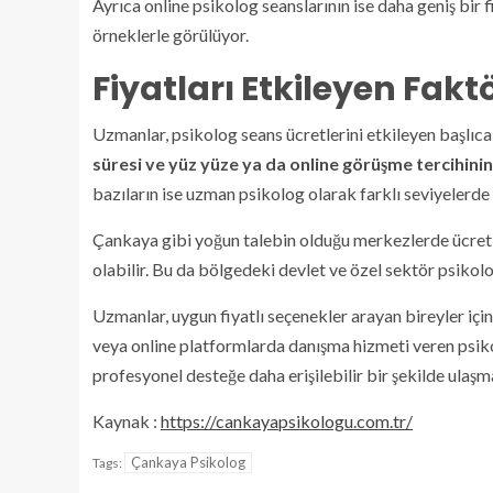
Ayrıca online psikolog seanslarının ise daha geniş bir 
örneklerle görülüyor.
Fiyatları Etkileyen Fakt
Uzmanlar, psikolog seans ücretlerini etkileyen başlıca
süresi ve yüz yüze ya da online görüşme tercihinin
bazıların ise uzman psikolog olarak farklı seviyelerde
Çankaya gibi yoğun talebin olduğu merkezlerde ücretl
olabilir. Bu da bölgedeki devlet ve özel sektör psikolo
Uzmanlar, uygun fiyatlı seçenekler arayan bireyler içi
veya online platformlarda danışma hizmeti veren psiko
profesyonel desteğe daha erişilebilir bir şekilde ulaşm
Kaynak :
https://cankayapsikologu.com.tr/
Çankaya Psikolog
Tags: