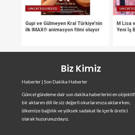
UNCATEGORIZED
UNCATE
Gupi ve Gülmeyen Kral Türkiye’nin
M Lisa 
ilk IMAX® animasyon filmi oluyor
Yeni İş B
Biz Kimiz
Haberler | Son Dakika Haberler
Güncel gündeme dair son dakika haberlerini en objektif
bir aktarım dili ile siz değerli okurlarımıza aktarırken,
ülkemize bağlılık ve yüksek sadakat ile içerik üretici
olarak huzurunuzdayız.