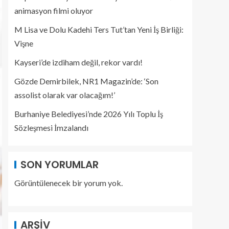
animasyon filmi oluyor
M Lisa ve Dolu Kadehi Ters Tut’tan Yeni İş Birliği:
Vişne
Kayseri’de izdiham değil, rekor vardı!
Gözde Demirbilek, NR1 Magazin’de: ‘Son
assolist olarak var olacağım!’
Burhaniye Belediyesi’nde 2026 Yılı Toplu İş
Sözleşmesi İmzalandı
SON YORUMLAR
Görüntülenecek bir yorum yok.
ARŞIV