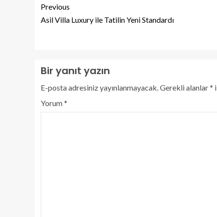
Previous
Asil Villa Luxury ile Tatilin Yeni Standardı
Bir yanıt yazın
E-posta adresiniz yayınlanmayacak.
Gerekli alanlar
*
i
Yorum
*