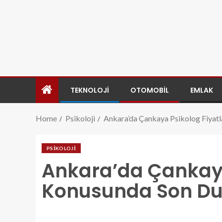
TEKNOLOJI
OTOMOBIL
EMLAK
Home
Psikoloji
Ankara’da Çankaya Psikolog Fiyat
PSIKOLOJI
Ankara’da Çankaya
Konusunda Son D