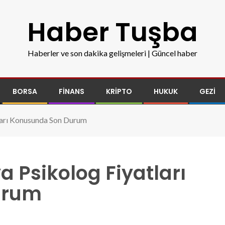
Haber Tuşba
Haberler ve son dakika gelişmeleri | Güncel haber
BORSA
FINANS
KRIPTO
HUKUK
GEZI
ları Konusunda Son Durum
 Psikolog Fiyatları
urum