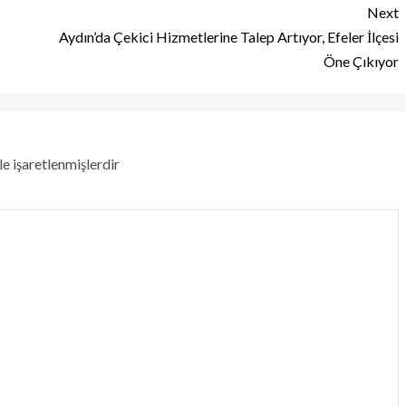
Next
Aydın’da Çekici Hizmetlerine Talep Artıyor, Efeler İlçesi
Öne Çıkıyor
le işaretlenmişlerdir