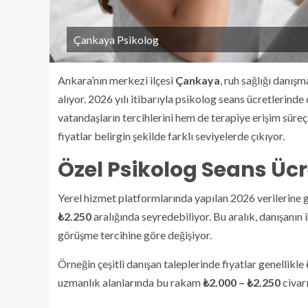
Çankaya Psikolog
Ankara’nın merkezi ilçesi
Çankaya
, ruh sağlığı danış
alıyor. 2026 yılı itibarıyla psikolog seans ücretlerin
vatandaşların tercihlerini hem de terapiye erişim süreçle
fiyatlar belirgin şekilde farklı seviyelerde çıkıyor.
Özel Psikolog Seans Ücr
Yerel hizmet platformlarında yapılan 2026 verilerine 
₺2.250
aralığında seyredebiliyor. Bu aralık, danışanın
görüşme tercihine göre değişiyor.
Örneğin çeşitli danışan taleplerinde fiyatlar genellikle
uzmanlık alanlarında bu rakam
₺2.000 – ₺2.250
civar