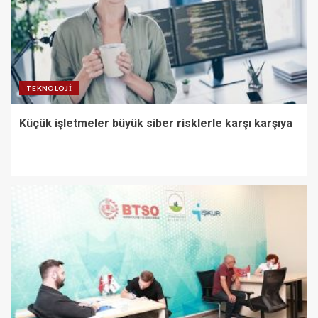
TEKNOLOJI
Küçük işletmeler büyük siber risklerle karşı karşıya