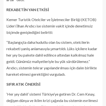
REKABETİN YAN ETKİSİ
Kemer Turistik Otelciler ve İşletmeciler Birliği (KETOB)
Lideri İlhan Arıdıcı ise sistemin vakit içinde denetimsiz
biçimde genişlediğini belirtti:
“Başlangıçta daha hudutlu olan bu sistem, otelcilerin
rekabeti yanlış anlamasıyla şımartıldı. Lüks içkilere kadar
her şey bu pakete dahil edilince altından kalkılmaz hale
geldi. Günümüz maliyetleriyle bu yük sürdürülemez.”
Arıdıcı, sistemin tekrar yapılandırılması için dalın birlikte
hareket etmesi gerektiğini vurguladı.
SIFIR ATIK ÖNERİSİ
‘Her şey dahil’ sistemi Türkiye’ye getiren Dr. Cem Kınay,
değişen dünya ve iklim krizi çağında bu sistemin evrilmesi