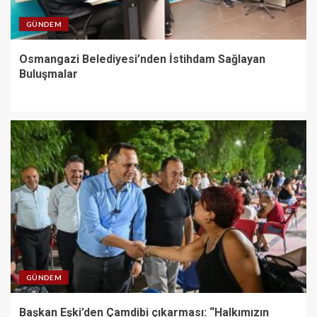
GÜNDEM
Osmangazi Belediyesi’nden İstihdam Sağlayan
Buluşmalar
GÜNDEM
Başkan Eşki’den Çamdibi çıkarması: “Halkımızın