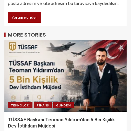
posta adresim ve site adresim bu tarayıcıya kaydedilsin.
MORE STORIES
TEKNOLOJI
FINANS
GÜNDEM
TÜSSAF Başkanı Teoman Yıldırım’dan 5 Bin Kişilik
Dev İstihdam Müjdesi