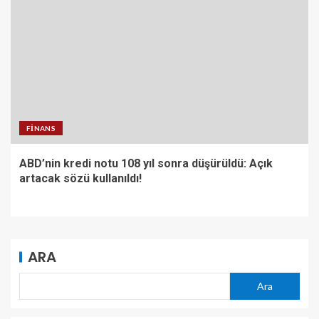
FINANS
ABD’nin kredi notu 108 yıl sonra düşürüldü: Açık
artacak sözü kullanıldı!
ARA
Ara