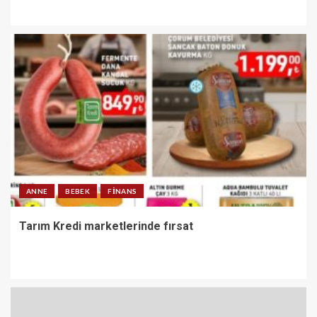
ANNE
BEBEK
FINANS
Tarım Kredi marketlerinde fırsat