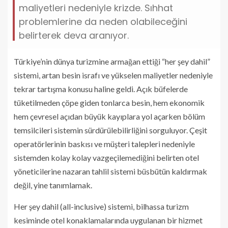
maliyetleri nedeniyle krizde. Sıhhat
problemlerine da neden olabileceğini
belirterek deva aranıyor.
Türkiye’nin dünya turizmine armağan ettiği “her şey dahil”
sistemi, artan besin israfı ve yükselen maliyetler nedeniyle
tekrar tartışma konusu haline geldi. Açık büfelerde
tüketilmeden çöpe giden tonlarca besin, hem ekonomik
hem çevresel açıdan büyük kayıplara yol açarken bölüm
temsilcileri sistemin sürdürülebilirliğini sorguluyor. Çeşit
operatörlerinin baskısı ve müşteri talepleri nedeniyle
sistemden kolay kolay vazgeçilemediğini belirten otel
yöneticilerine nazaran tahlil sistemi büsbütün kaldırmak
değil, yine tanımlamak.
Her şey dahil (all-inclusive) sistemi, bilhassa turizm
kesiminde otel konaklamalarında uygulanan bir hizmet