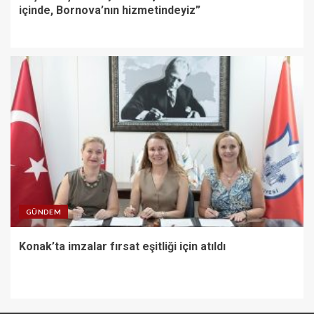
içinde, Bornova’nın hizmetindeyiz”
GÜNDEM
Konak’ta imzalar fırsat eşitliği için atıldı