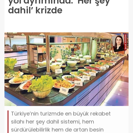
yol ayrımında: ‘Her şey
dahil’ krizde
Türkiye’nin turizmde en büyük rekabet
silahı her şey dahil sistemi, hem
sürdürülebilirlik hem de artan besin