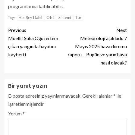
programlarına katılınabilir.
Her Şey Dahil
Otel
Sistemi
Tur
Tags:
Previous
Next
Müellif Süha Oğuzertem
Meteoroloji açıkladı: 7
çıkan yangında hayatını
Mayıs 2025 hava durumu
kaybetti
raporu… Bugün ve yarın hava
nasıl olacak?
Bir yanıt yazın
E-posta adresiniz yayınlanmayacak.
Gerekli alanlar
*
ile
işaretlenmişlerdir
Yorum
*